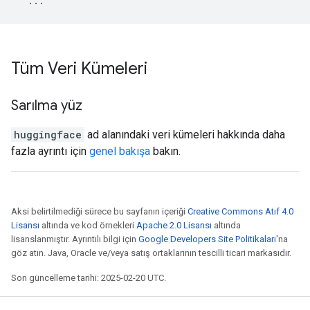
...
Tüm Veri Kümeleri
Sarılma yüz
huggingface
ad alanındaki veri kümeleri hakkında daha
fazla ayrıntı için
genel bakışa
bakın.
Aksi belirtilmediği sürece bu sayfanın içeriği
Creative Commons Atıf 4.0
Lisansı
altında ve kod örnekleri
Apache 2.0 Lisansı
altında
lisanslanmıştır. Ayrıntılı bilgi için
Google Developers Site Politikaları
'na
göz atın. Java, Oracle ve/veya satış ortaklarının tescilli ticari markasıdır.
Son güncelleme tarihi: 2025-02-20 UTC.