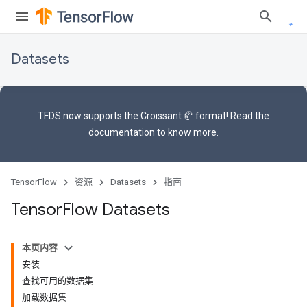
Datasets
TFDS now supports the
Croissant 🥐 format
! Read the
documentation
to know more.
TensorFlow
资源
Datasets
指南
Tensor
Flow Datasets
本页内容
安装
查找可用的数据集
加载数据集