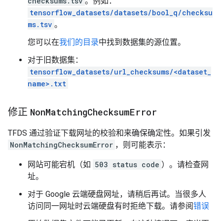
checksums.tsv
。例如：
tensorflow_datasets/datasets/bool_q/checksu
ms.tsv
。
您可以在
我们的目录
中找到数据集的源位置。
对于旧数据集：
tensorflow_datasets/url_checksums/<dataset_
name>.txt
修正
Non
Matching
Checksum
Error
TFDS 通过验证下载网址的校验和来确保确定性。如果引发
NonMatchingChecksumError
，则可能表示：
网站可能宕机（如
503 status code
）。请检查网
址。
对于 Google 云端硬盘网址，请稍后再试。当很多人
访问同一网址时云端硬盘有时拒绝下载。请参阅
错误