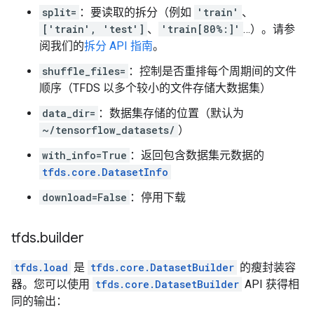
split=
：要读取的拆分（例如
'train'
、
['train', 'test']
、
'train[80%:]'
…）。请参
阅我们的
拆分 API 指南
。
shuffle_files=
：控制是否重排每个周期间的文件
顺序（TFDS 以多个较小的文件存储大数据集）
data_dir=
：数据集存储的位置（默认为
~/tensorflow_datasets/
）
with_info=True
：返回包含数据集元数据的
tfds.core.DatasetInfo
download=False
：停用下载
tfds
.
builder
tfds.load
是
tfds.core.DatasetBuilder
的瘦封装容
器。您可以使用
tfds.core.DatasetBuilder
API 获得相
同的输出：