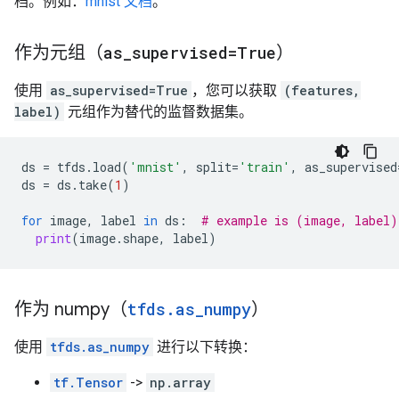
档。例如：
mnist 文档
。
作为元组（
as
_
supervised=True
）
使用
as_supervised=True
，您可以获取
(features,
label)
元组作为替代的监督数据集。
ds
=
tfds
.
load
(
'mnist'
,
split
=
'train'
,
as_supervised
ds
=
ds
.
take
(
1
)
for
image
,
label
in
ds
:
# example is (image, label)
print
(
image
.
shape
,
label
)
作为 numpy（
tfds
.
as
_
numpy
）
使用
tfds.as_numpy
进行以下转换：
tf.Tensor
->
np.array