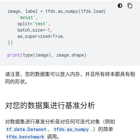
image
,
label
=
tfds
.
as_numpy
(
tfds
.
load
(
'mnist'
,
split
=
'test'
,
batch_size
=-
1
,
as_supervised
=
True
,
))
print
(
type
(
image
),
image
.
shape
)
请注意，您的数据集可以放入内存，并且所有样本都具有相
同的形状。
对您的数据集进行基准分析
对数据集进行基准分析是对任何可迭代对象（例如
tf.data.Dataset
、
tfds.as_numpy
…）的简单
tfds.benchmark
调用。