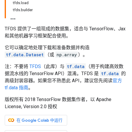
tfds.load
tfds.builder
TFDS 提供了一组现成的数据集，适合与 TensorFlow、Jax
和其他机器学习框架配合使用。
它可以确定地处理下载和准备数据并构造
tf.data.Dataset
（或
np.array
）。
注：不要将
TFDS
（此库）与
tf.data
（用于构建高效数
据流水线的 TensorFlow API）混淆。TFDS 是
tf.data
的
高级封装容器。如果您不熟悉此 API，建议您先阅读
官方
tf.data 指南
。
版权所有 2018 TensorFlow 数据集作者，以 Apache
License, Version 2.0 授权
在 Google Colab 中运行