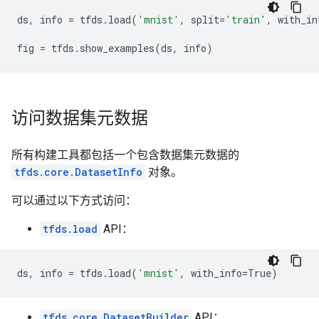
ds
,
info
=
tfds
.
load
(
'mnist'
,
split
=
'train'
,
with_in
fig
=
tfds
.
show_examples
(
ds
,
info
)
访问数据集元数据
所有构建工具都包括一个包含数据集元数据的
tfds.core.DatasetInfo
对象。
可以通过以下方式访问：
tfds.load
API：
ds
,
info
=
tfds
.
load
(
'mnist'
,
with_info
=
True
)
tfds.core.DatasetBuilder
API：