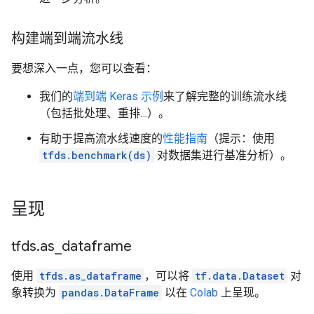
构建端到端流水线
要想深入一点，您可以查看：
我们的
端到端 Keras 示例
来了解完整的训练流水线
（包括批处理、重排…）。
有助于提高流水线速度的
性能指南
（提示：使用
tfds.benchmark(ds)
对数据集进行基准分析）。
呈现
tfds
.
as
_
dataframe
使用
tfds.as_dataframe
，可以将
tf.data.Dataset
对
象转换为
pandas.DataFrame
以在
Colab
上呈现。