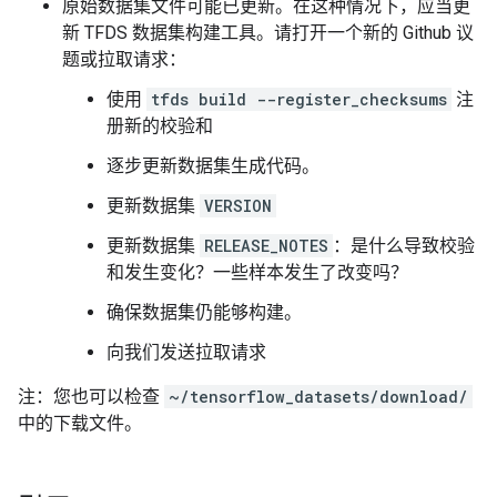
原始数据集文件可能已更新。在这种情况下，应当更
新 TFDS 数据集构建工具。请打开一个新的 Github 议
题或拉取请求：
使用
tfds build --register_checksums
注
册新的校验和
逐步更新数据集生成代码。
更新数据集
VERSION
更新数据集
RELEASE_NOTES
：是什么导致校验
和发生变化？一些样本发生了改变吗？
确保数据集仍能够构建。
向我们发送拉取请求
注：您也可以检查
~/tensorflow_datasets/download/
中的下载文件。