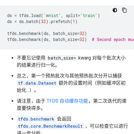
ds
=
tfds
.
load
(
'mnist'
,
split
=
'train'
)
ds
=
ds
.
batch
(
32
)
.
prefetch
(
1
)
tfds
.
benchmark
(
ds
,
batch_size
=
32
)
tfds
.
benchmark
(
ds
,
batch_size
=
32
)
# Second epoch mu
不要忘记使用
batch_size=
kwarg 对每个批次大小
的结果进行归一化。
总之，第一个预热批次与其他预热批次分开以捕获
tf.data.Dataset
额外的设置时间（例如缓冲区初
始化…）。
请注意，由于
TFDS 自动缓存功能
，第二次迭代的速
度要快得多。
tfds.benchmark
会返回
tfds.core.BenchmarkResult
，可以检查它以进行
进一步分析。