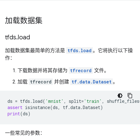
加载数据集
tfds
.
load
加载数据集最简单的方法是
tfds.load
。它将执行以下操
作：
下载数据并将其存储为
tfrecord
文件。
加载
tfrecord
并创建
tf.data.Dataset
。
ds
=
tfds
.
load
(
'mnist'
,
split
=
'train'
,
shuffle_files
assert
isinstance
(
ds
,
tf
.
data
.
Dataset
)
print
(
ds
)
一些常见的参数：