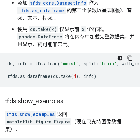
添加
tfds.core.DatasetInfo
作为
tfds.as_dataframe
的第二个参数以呈现图像、音
频、文本、视频…
使用
ds.take(x)
仅显示前
x
个样本。
pandas.DataFrame
将在内存中加载完整数据集，并
且显示开销可能非常高。
ds
,
info
=
tfds
.
load
(
'mnist'
,
split
=
'train'
,
with_in
tfds
.
as_dataframe
(
ds
.
take
(
4
),
info
)
tfds
.
show
_
examples
tfds.show_examples
返回
matplotlib.figure.Figure
（现在只支持图像数据
集）：