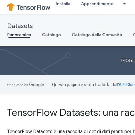
Installa
Apprendimento
Datasets
Panoramica
Catalogo
Catalogo della Comunità
TFDS or
Questa pagina è stata tradotta dall'
API Clou
TensorFlow Datasets: una raccol
TensorFlow Datasets è una raccolta di set di dati pronti per l