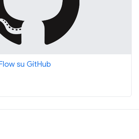
rFlow su GitHub