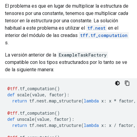
El problema es que en lugar de multiplicar la estructura de
tensores por una constante, tenemos que multiplicar
cada
tensor en la estructura
por una constante. La solución
habitual a este problema es utilizar el
tf.nest
en el
interior del módulo de las creadas
tff.tf_computation
s.
La versión anterior de la
ExampleTaskFactory
compatible con los tipos estructurados por lo tanto se ve
de la siguiente manera:
@tff
.
tf_computation
()
def
 scale
(
value
,
 factor
):
return
 tf
.
nest
.
map_structure
(
lambda
 x
:
 x 
*
 factor
,
@tff
.
tf_computation
()
def
 unscale
(
value
,
 factor
):
return
 tf
.
nest
.
map_structure
(
lambda
 x
:
 x 
/
 factor
,