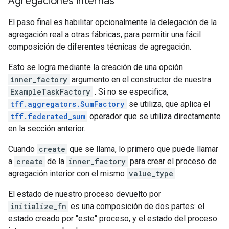
Agregaciones internas
El paso final es habilitar opcionalmente la delegación de la
agregación real a otras fábricas, para permitir una fácil
composición de diferentes técnicas de agregación.
Esto se logra mediante la creación de una opción
inner_factory
argumento en el constructor de nuestra
ExampleTaskFactory
. Si no se especifica,
tff.aggregators.SumFactory
se utiliza, que aplica el
tff.federated_sum
operador que se utiliza directamente
en la sección anterior.
Cuando
create
que se llama, lo primero que puede llamar
a
create
de la
inner_factory
para crear el proceso de
agregación interior con el mismo
value_type
.
El estado de nuestro proceso devuelto por
initialize_fn
es una composición de dos partes: el
estado creado por "este" proceso, y el estado del proceso