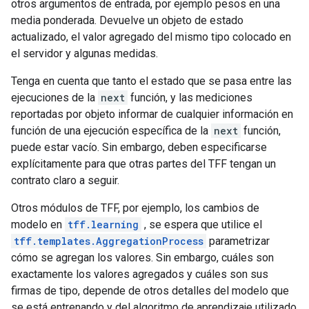
otros argumentos de entrada, por ejemplo pesos en una
media ponderada. Devuelve un objeto de estado
actualizado, el valor agregado del mismo tipo colocado en
el servidor y algunas medidas.
Tenga en cuenta que tanto el estado que se pasa entre las
ejecuciones de la
next
función, y las mediciones
reportadas por objeto informar de cualquier información en
función de una ejecución específica de la
next
función,
puede estar vacío. Sin embargo, deben especificarse
explícitamente para que otras partes del TFF tengan un
contrato claro a seguir.
Otros módulos de TFF, por ejemplo, los cambios de
modelo en
tff.learning
, se espera que utilice el
tff.templates.AggregationProcess
parametrizar
cómo se agregan los valores. Sin embargo, cuáles son
exactamente los valores agregados y cuáles son sus
firmas de tipo, depende de otros detalles del modelo que
se está entrenando y del algoritmo de aprendizaje utilizado