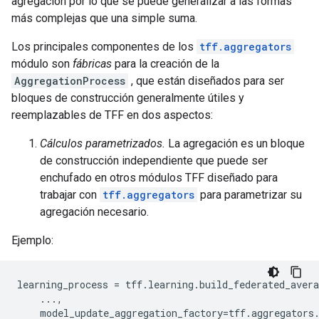
agregación por lo que se puede generalizar a las formas
más complejas que una simple suma.
Los principales componentes de los
tff.aggregators
módulo son
fábricas
para la creación de la
AggregationProcess
, que están diseñados para ser
bloques de construcción generalmente útiles y
reemplazables de TFF en dos aspectos:
Cálculos parametrizados.
La agregación es un bloque
de construcción independiente que puede ser
enchufado en otros módulos TFF diseñado para
trabajar con
tff.aggregators
para parametrizar su
agregación necesario.
Ejemplo:
learning_process 
=
 tff
.
learning
.
build_federated_avera
...,
    model_update_aggregation_factory
=
tff
.
aggregators