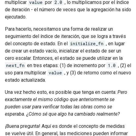
multiplicar
value
por
2.0
, lo multiplicamos por el índice
de iteración - el número de veces que la agregación ha sido
ejecutado.
Para hacerlo, necesitamos una forma de realizar un
seguimiento del índice de iteración, que se logra a través
del concepto de estado. En el
initialize_fn
, en lugar
de crear un estado vacío, inicializar el estado de ser un
cero escalar. Entonces, el estado se puede utilizar en la
next_fn
en tres etapas: (1) de incremento por
1.0
, (2) el
uso para multiplicar
value
, y (3) de retorno como el nuevo
estado actualizada.
Una vez hecho esto, es posible que tenga en cuenta:
Pero
exactamente el mismo código que anteriormente se
pueden usar para verificar todas las obras como se
esperaba. ¿Cómo sé que algo ha cambiado realmente?
¡Buena pregunta! Aquí es donde el concepto de medidas
se vuelve útil. En general, las mediciones pueden informar