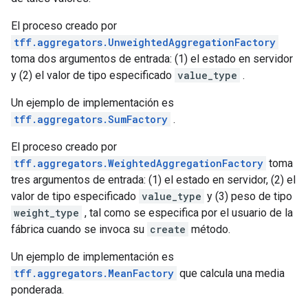
El proceso creado por
tff.aggregators.UnweightedAggregationFactory
toma dos argumentos de entrada: (1) el estado en servidor
y (2) el valor de tipo especificado
value_type
.
Un ejemplo de implementación es
tff.aggregators.SumFactory
.
El proceso creado por
tff.aggregators.WeightedAggregationFactory
toma
tres argumentos de entrada: (1) el estado en servidor, (2) el
valor de tipo especificado
value_type
y (3) peso de tipo
weight_type
, tal como se especifica por el usuario de la
fábrica cuando se invoca su
create
método.
Un ejemplo de implementación es
tff.aggregators.MeanFactory
que calcula una media
ponderada.