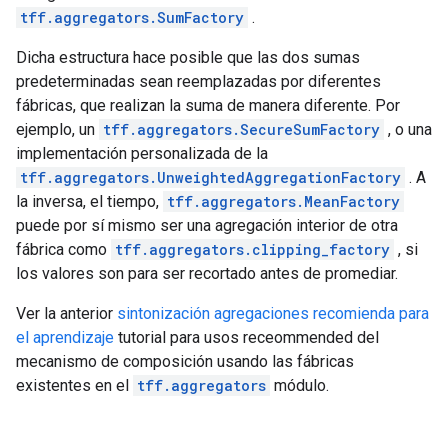
tff.aggregators.SumFactory
.
Dicha estructura hace posible que las dos sumas
predeterminadas sean reemplazadas por diferentes
fábricas, que realizan la suma de manera diferente. Por
ejemplo, un
tff.aggregators.SecureSumFactory
, o una
implementación personalizada de la
tff.aggregators.UnweightedAggregationFactory
. A
la inversa, el tiempo,
tff.aggregators.MeanFactory
puede por sí mismo ser una agregación interior de otra
fábrica como
tff.aggregators.clipping_factory
, si
los valores son para ser recortado antes de promediar.
Ver la anterior
sintonización agregaciones recomienda para
el aprendizaje
tutorial para usos receommended del
mecanismo de composición usando las fábricas
existentes en el
tff.aggregators
módulo.