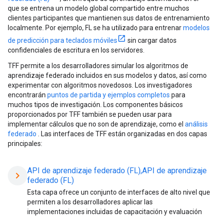
que se entrena un modelo global compartido entre muchos
clientes participantes que mantienen sus datos de entrenamiento
localmente. Por ejemplo, FL se ha utilizado para entrenar
modelos
de predicción para teclados móviles
sin cargar datos
confidenciales de escritura en los servidores.
TFF permite a los desarrolladores simular los algoritmos de
aprendizaje federado incluidos en sus modelos y datos, así como
experimentar con algoritmos novedosos. Los investigadores
encontrarán
puntos de partida y ejemplos completos
para
muchos tipos de investigación. Los componentes básicos
proporcionados por TFF también se pueden usar para
implementar cálculos que no son de aprendizaje, como el
análisis
federado
. Las interfaces de TFF están organizadas en dos capas
principales:
API de aprendizaje federado (FL),API de aprendizaje
chevron_right
federado (FL)
Esta capa ofrece un conjunto de interfaces de alto nivel que
permiten a los desarrolladores aplicar las
implementaciones incluidas de capacitación y evaluación