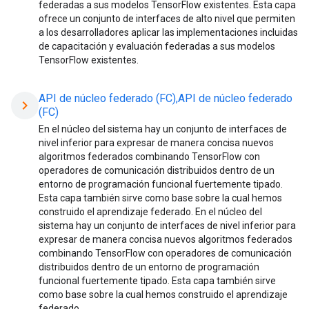
federadas a sus modelos TensorFlow existentes. Esta capa
ofrece un conjunto de interfaces de alto nivel que permiten
a los desarrolladores aplicar las implementaciones incluidas
de capacitación y evaluación federadas a sus modelos
TensorFlow existentes.
API de núcleo federado (FC),API de núcleo federado
chevron_right
(FC)
En el núcleo del sistema hay un conjunto de interfaces de
nivel inferior para expresar de manera concisa nuevos
algoritmos federados combinando TensorFlow con
operadores de comunicación distribuidos dentro de un
entorno de programación funcional fuertemente tipado.
Esta capa también sirve como base sobre la cual hemos
construido el aprendizaje federado. En el núcleo del
sistema hay un conjunto de interfaces de nivel inferior para
expresar de manera concisa nuevos algoritmos federados
combinando TensorFlow con operadores de comunicación
distribuidos dentro de un entorno de programación
funcional fuertemente tipado. Esta capa también sirve
como base sobre la cual hemos construido el aprendizaje
federado.