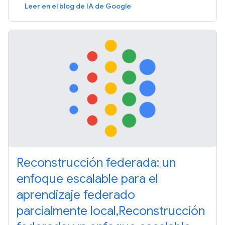
Leer en el blog de IA de Google
Reconstrucción federada: un
enfoque escalable para el
aprendizaje federado
parcialmente local,Reconstrucción