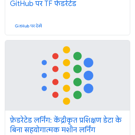
GitHub पर TF फेडरेटेड
GitHub पर देखें
फ़ेडरेटेड लर्निंग: केंद्रीकृत प्रशिक्षण डेटा के
बिना सहयोगात्मक मशीन लर्निंग