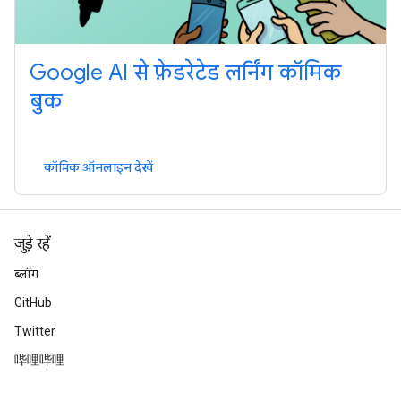
Google AI से फ़ेडरेटेड लर्निंग कॉमिक
बुक
कॉमिक ऑनलाइन देखें
जुड़े रहें
ब्लॉग
GitHub
Twitter
哔哩哔哩