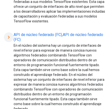
federadas a sus modelos TensorFlow existentes. Esta capa
ofrece un conjunto de interfaces de alto nivel que permiten
a los desarrolladores aplicar las implementaciones incluidas
de capacitación y evaluación federadas a sus modelos
TensorFlow existentes.
API de núcleo federado (FC),API de núcleo federado
chevron_right
(FC)
En el núcleo del sistema hay un conjunto de interfaces de
nivel inferior para expresar de manera concisa nuevos
algoritmos federados combinando TensorFlow con
operadores de comunicación distribuidos dentro de un
entorno de programación funcional fuertemente tipado.
Esta capa también sirve como base sobre la cual hemos
construido el aprendizaje federado. En el núcleo del
sistema hay un conjunto de interfaces de nivel inferior para
expresar de manera concisa nuevos algoritmos federados
combinando TensorFlow con operadores de comunicación
distribuidos dentro de un entorno de programación
funcional fuertemente tipado. Esta capa también sirve
como base sobre la cual hemos construido el aprendizaje
federado.