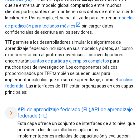
que se entrena un modelo global compartido entre muchos
clientes participantes que mantienen sus datos de entrenamiento
localmente. Por ejemplo, FL se ha utilizado para entrenar
modelos
de predicción para teclados móviles
sin cargar datos
confidenciales de escritura en los servidores.
TFF permite a los desarrolladores simular los algoritmos de
aprendizaje federado incluidos en sus modelos y datos, así como
experimentar con algoritmos novedosos. Los investigadores
encontrarán
puntos de partida y ejemplos completos
para
muchos tipos de investigación. Los componentes básicos
proporcionados por TFF también se pueden usar para
implementar cálculos que no son de aprendizaje, como el
análisis
federado
. Las interfaces de TFF están organizadas en dos capas
principales:
API de aprendizaje federado (FL),API de aprendizaje
chevron_right
federado (FL)
Esta capa ofrece un conjunto de interfaces de alto nivel que
permiten a los desarrolladores aplicar las
implementaciones incluidas de capacitación y evaluación