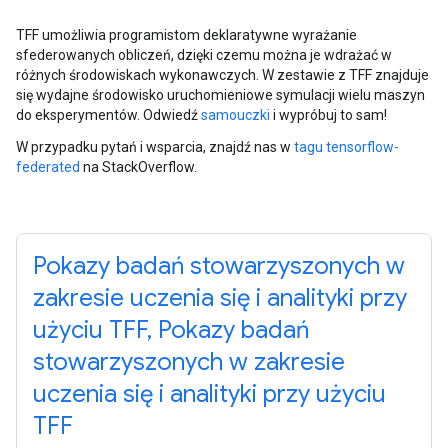
TFF umożliwia programistom deklaratywne wyrażanie
sfederowanych obliczeń, dzięki czemu można je wdrażać w
różnych środowiskach wykonawczych. W zestawie z TFF znajduje
się wydajne środowisko uruchomieniowe symulacji wielu maszyn
do eksperymentów. Odwiedź
samouczki
i wypróbuj to sam!
W przypadku pytań i wsparcia, znajdź nas w
tagu tensorflow-
federated
na StackOverflow.
Pokazy badań stowarzyszonych w
zakresie uczenia się i analityki przy
użyciu TFF, Pokazy badań
stowarzyszonych w zakresie
uczenia się i analityki przy użyciu
TFF