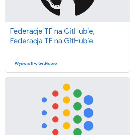
Federacja TF na GitHubie,
Federacja TF na GitHubie
Wyświetl w GitHubie