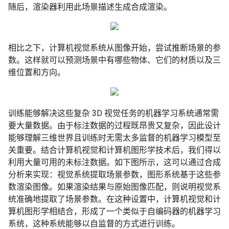
随后，渲染器利用此场景描述生成合成渲染。
相比之下，计算机视觉系统从图像开始，尝试推断场景的参
数。这样就可以预测场景中有哪些物体、它们的材质以及三
维位置和方向。
训练能够解决这些复杂 3D 视觉任务的机器学习系统通常需
要大量数据。由于标注数据的过程既昂贵又复杂，因此设计
能够理解三维世界且训练时无需太多监督的机器学习模型至
关重要。结合计算机视觉和计算机图形学技术后，我们得以
利用大量可用的未标注数据。如下图所示，这可以通过合成
分析来实现：视觉系统提取场景参数，图形系统基于这些参
数渲染图像。如果渲染结果与原始图像匹配，则说明视觉系
统准确地提取了场景参数。在这种设置中，计算机视觉和计
算机图形学相结合，形成了一个类似于自编码器的机器学习
系统，这种系统能够以自监督的方式进行训练。