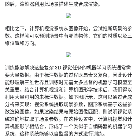
随后，渲染器利用此场景描述生成合成渲染。
相比之下，计算机视觉系统从图像开始，尝试推断场景的参
数。这样就可以预测场景中有哪些物体、它们的材质以及三
维位置和方向。
训练能够解决这些复杂 3D 视觉任务的机器学习系统通常需
要大量数据。由于标注数据的过程既昂贵又复杂，因此设计
能够理解三维世界且训练时无需太多监督的机器学习模型至
关重要。结合计算机视觉和计算机图形学技术后，我们得以
利用大量可用的未标注数据。如下图所示，这可以通过合成
分析来实现：视觉系统提取场景参数，图形系统基于这些参
数渲染图像。如果渲染结果与原始图像匹配，则说明视觉系
统准确地提取了场景参数。在这种设置中，计算机视觉和计
算机图形学相结合，形成了一个类似于自编码器的机器学习
系统，这种系统能够以自监督的方式进行训练。