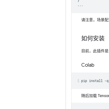
...
请注意，场景配
如何安装
目前，此插件是 T
Colab
pip
install
-q
随后加载 Ten