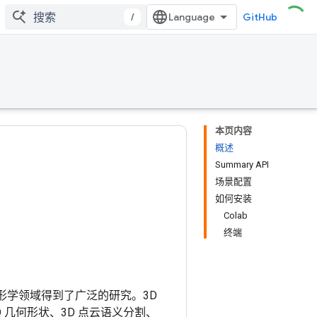
/
GitHub
本页内容
概述
Summary API
场景配置
如何安装
Colab
终端
形学领域得到了广泛的研究。3D
 几何形状、3D 点云语义分割、