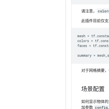
请注意，
color
此插件目前仅支
mesh
=
tf
.
consta
colors
=
tf
.
cons
faces
=
tf
.
const
summary
=
mesh_
对于网格摘要
场景配置
如何显示物体的
加参数
config