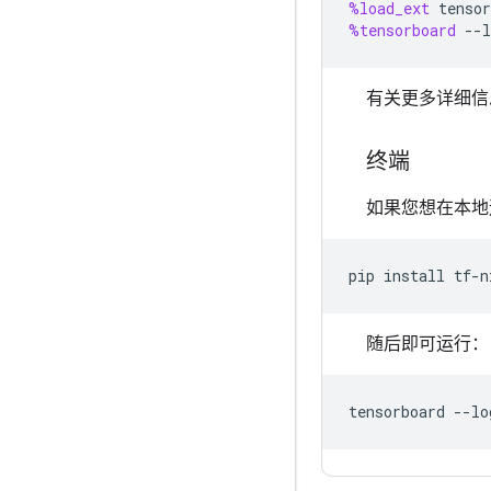
%load_ext
tensor
%tensorboard
--
l
有关更多详细信
终端
如果您想在本地运行
pip
install
随后即可运行：
tensorboard
--lo