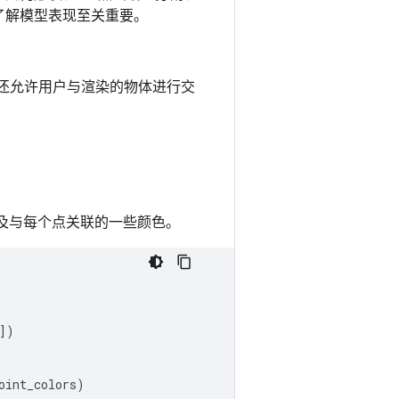
了解模型表现至关重要。
外，它还允许用户与渲染的物体进行交
以及与每个点关联的一些颜色。
])
oint_colors
)