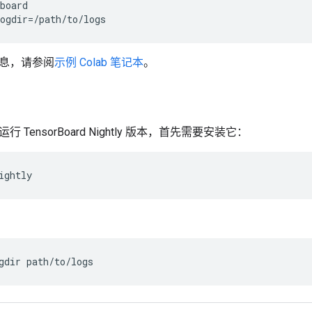
board
ogdir
=/
path
/
to
/
logs
息，请参阅
示例 Colab 笔记本
。
 TensorBoard Nightly 版本，首先需要安装它：
gdir