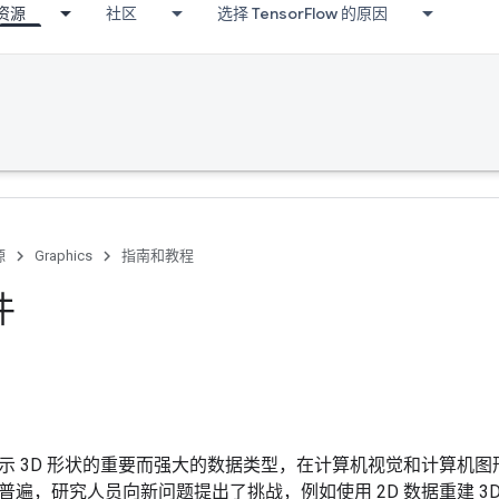
资源
社区
选择 TensorFlow 的原因
源
Graphics
指南和教程
件
示 3D 形状的重要而强大的数据类型，在计算机视觉和计算机图
普遍，研究人员向新问题提出了挑战，例如使用 2D 数据重建 3D