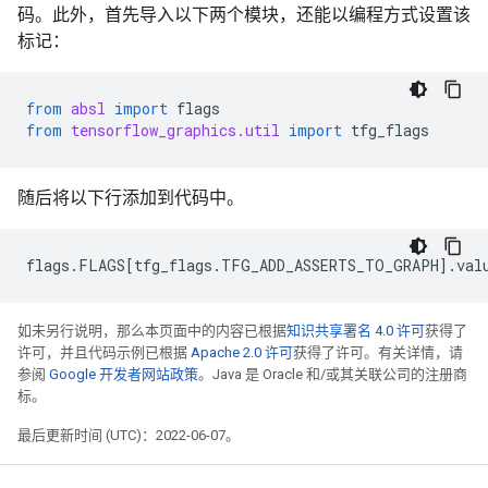
码。此外，首先导入以下两个模块，还能以编程方式设置该
标记：
from
absl
import
flags
from
tensorflow_graphics.util
import
tfg_flags
随后将以下行添加到代码中。
flags
.
FLAGS
[
tfg_flags
.
TFG_ADD_ASSERTS_TO_GRAPH
]
.
val
如未另行说明，那么本页面中的内容已根据
知识共享署名 4.0 许可
获得了
许可，并且代码示例已根据
Apache 2.0 许可
获得了许可。有关详情，请
参阅
Google 开发者网站政策
。Java 是 Oracle 和/或其关联公司的注册商
标。
最后更新时间 (UTC)：2022-06-07。