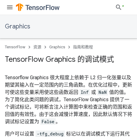
Graphics
TensorFlow
资源
Graphics
指南和教程
Tensor
Flow Graphics 的调试模式
Tensorflow Graphics 很大程度上依赖于 L2 归一化张量以及
期望其输入在一定范围内的三角函数。在优化过程中，更新
可使这些变量采用使这些函数返回
Inf
或
NaN
值的值。
为了简化此类问题的调试，TensorFlow Graphics 提供了一
个调试标记，可将断言注入计算图中来检查正确的范围和返
回值的有效性。由于这会减慢计算速度，因此默认情况下将
调试标记设置为
False
。
用户可以设置
-tfg_debug
标记以在调试模式下运行其代