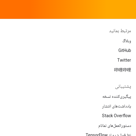
مرتبط بمانید
وبلاگ
GitHub
Twitter
哔哩哔哩
پشتیبانی
پیگیری‌کننده نسخه
یادداشت‌های انتشار
Stack Overflow
دستورالعمل‌های نمانام
نقل‌قول‌شده از TensorFlow