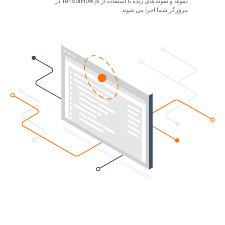
دموها و نمونه های زنده با استفاده از TensorFlow.js در
مرورگر شما اجرا می شوند.