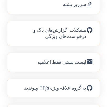
سرریز پشته
مشکلات، گزارش‌های باگ و
درخواست‌های ویژگی
لیست پستی فقط اعلامیه
به گروه علاقه ویژه TF.js بپیوندید