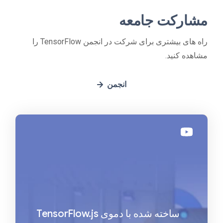
مشارکت جامعه
راه های بیشتری برای شرکت در انجمن TensorFlow را
مشاهده کنید.
انجمن
ساخته شده با دموی TensorFlow.js