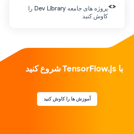
پروژه های جامعه Dev Library را
کاوش کنید
با TensorFlow.js شروع کنید
آموزش ها را کاوش کنید