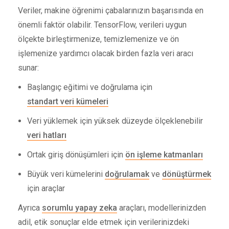
Veriler, makine öğrenimi çabalarınızın başarısında en
önemli faktör olabilir. TensorFlow, verileri uygun
ölçekte birleştirmenize, temizlemenize ve ön
işlemenize yardımcı olacak birden fazla veri aracı
sunar:
Başlangıç ​​eğitimi ve doğrulama için
standart veri kümeleri
Veri yüklemek için yüksek düzeyde ölçeklenebilir
veri hatları
Ortak giriş dönüşümleri için
ön işleme katmanları
Büyük veri kümelerini
doğrulamak
ve
dönüştürmek
için araçlar
Ayrıca
sorumlu yapay zeka
araçları, modellerinizden
adil, etik sonuçlar elde etmek için verilerinizdeki