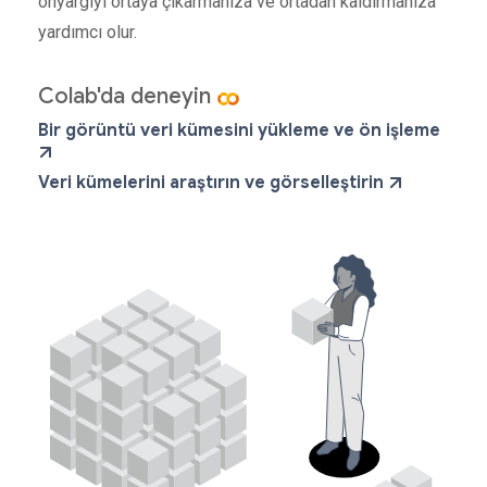
önyargıyı ortaya çıkarmanıza ve ortadan kaldırmanıza
yardımcı olur.
Colab'da deneyin
Bir görüntü veri kümesini yükleme ve ön işleme
Veri kümelerini araştırın ve görselleştirin