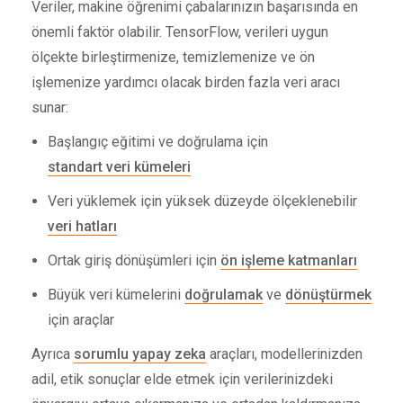
Veriler, makine öğrenimi çabalarınızın başarısında en
önemli faktör olabilir. TensorFlow, verileri uygun
ölçekte birleştirmenize, temizlemenize ve ön
işlemenize yardımcı olacak birden fazla veri aracı
sunar:
Başlangıç ​​eğitimi ve doğrulama için
standart veri kümeleri
Veri yüklemek için yüksek düzeyde ölçeklenebilir
veri hatları
Ortak giriş dönüşümleri için
ön işleme katmanları
Büyük veri kümelerini
doğrulamak
ve
dönüştürmek
için araçlar
Ayrıca
sorumlu yapay zeka
araçları, modellerinizden
adil, etik sonuçlar elde etmek için verilerinizdeki