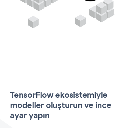
TensorFlow ekosistemiyle
modeller oluşturun ve ince
ayar yapın