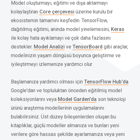
Model oluşturmayı, eğitimi ve dışa aktarmayı
kolaylaştıran
Core çerçevesi
üzerine kurulu bir
ekosistemin tamamını keşfedin. TensorFlow,
dağıtılmış eğitimi, anında model yinelemesini,
Keras
ile kolay hata ayıklamayı ve çok daha fazlasını
destekler.
Model Analizi
ve
TensorBoard
gibi araçlar,
modelinizin yaşam döngüsü boyunca geliştirme ve
iyileştirmeyi izlemenize yardımcı olur.
Başlamanıza yardımcı olması için
TensorFlow Hub'da
Google'dan ve topluluktan önceden eğitilmiş model
koleksiyonlarını veya
Model Garden'da
son teknoloji
ürünü araştırma modellerinin uygulamalarını
bulabilirsiniz. Üst düzey bileşenlerden oluşan bu
kitaplıklar, güçlü modeller almanıza ve bunları yeni
verilere göre hassas şekilde ayarlamanıza veya yeni