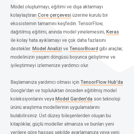
Model oluşturmayı, eğitimi ve dışa aktarmayı
kolaylaştıran
Core çerçevesi
üzerine kurulu bir
ekosistemin tamamını keşfedin. TensorFlow,
dağıtılmış eğitimi, anında model yinelemesini,
Keras
ile kolay hata ayıklamayı ve çok daha fazlasını
destekler.
Model Analizi
ve
TensorBoard
gibi araçlar,
modelinizin yaşam döngüsü boyunca geliştirme ve
iyileştirmeyi izlemenize yardımcı olur.
Başlamanıza yardımcı olması için
TensorFlow Hub'da
Google'dan ve topluluktan önceden eğitilmiş model
koleksiyonlarını veya
Model Garden'da
son teknoloji
ürünü araştırma modellerinin uygulamalarını
bulabilirsiniz. Üst düzey bileşenlerden oluşan bu
kitaplıklar, güçlü modeller almanıza ve bunları yeni
verilere göre hassas şekilde ayarlamanıza veya yeni