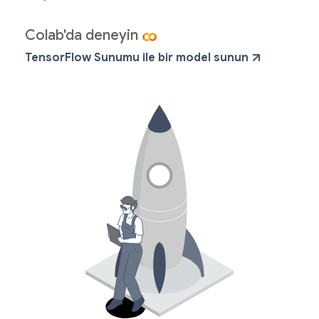
Colab'da deneyin
TensorFlow Sunumu ile bir model sunun