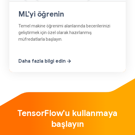
ML'yi öğrenin
Temel makine öğrenimi alanlarında becerilerinizi
geliştirmek için özel olarak hazırlanmış
müfredatlarla başlayın.
Daha fazla bilgi edin
TensorFlow'u kullanmaya
başlayın