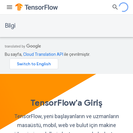
Bilgi
Bu sayfa,
Cloud Translation API
ile çevrilmiştir.
TensorFlow'a Giriş
TensorFlow, yeni başlayanların ve uzmanların
masaüstü, mobil, web ve bulut için makine