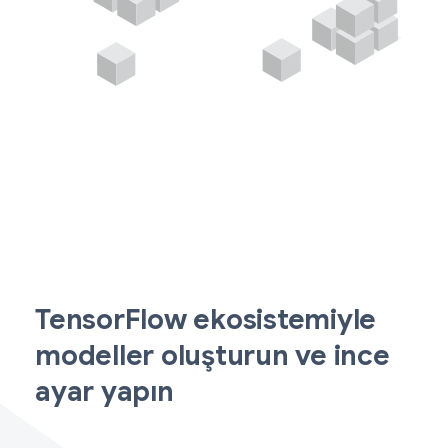
TensorFlow ekosistemiyle
modeller oluşturun ve ince
ayar yapın