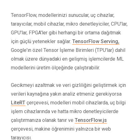
TensorFlow, modellerinizi sunucular, uç cihazlar,
tarayıcılar, mobil cihazlar, mikro denetleyiciler, CPU'lar,
GPU'lar, FPGA'ler gibi herhangi bir ortama dağıtmak
için güçlü yetenekler sağlar.
TensorFlow Serving,
Google'ın özel Tensor İşleme Birimleri (TPU'lar) dahil
olmak üzere dünyadaki en gelişmiş işlemcilerde ML
modellerini üretim ölçeğinde çalıştırabilir.
Gecikmeyi azaltmak ve veri gizliliğini geliştirmek için
verileri kaynağına yakın analiz etmeniz gerekiyorsa
LiteRT
çerçevesi, modelleri mobil cihazlarda, uç bilgi
işlem cihazlarında ve hatta mikro denetleyicilerde
çalıştırmanıza olanak tanır ve
TensorFlow.js
çerçevesi, makine öğrenimini yalnızca bir web
tarayıcısı.