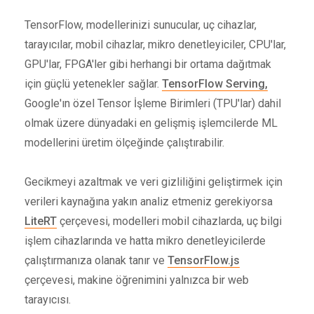
TensorFlow, modellerinizi sunucular, uç cihazlar,
tarayıcılar, mobil cihazlar, mikro denetleyiciler, CPU'lar,
GPU'lar, FPGA'ler gibi herhangi bir ortama dağıtmak
için güçlü yetenekler sağlar.
TensorFlow Serving,
Google'ın özel Tensor İşleme Birimleri (TPU'lar) dahil
olmak üzere dünyadaki en gelişmiş işlemcilerde ML
modellerini üretim ölçeğinde çalıştırabilir.
Gecikmeyi azaltmak ve veri gizliliğini geliştirmek için
verileri kaynağına yakın analiz etmeniz gerekiyorsa
LiteRT
çerçevesi, modelleri mobil cihazlarda, uç bilgi
işlem cihazlarında ve hatta mikro denetleyicilerde
çalıştırmanıza olanak tanır ve
TensorFlow.js
çerçevesi, makine öğrenimini yalnızca bir web
tarayıcısı.