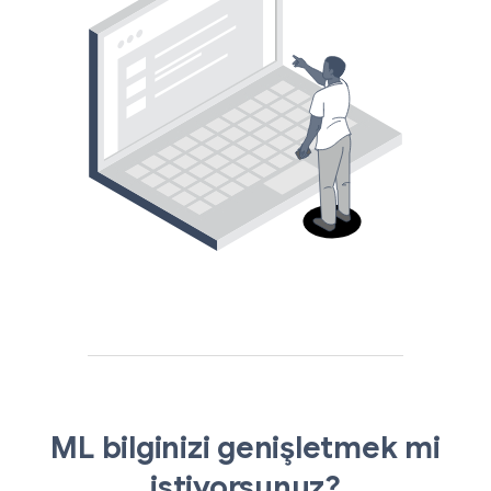
ML bilginizi genişletmek mi
istiyorsunuz?