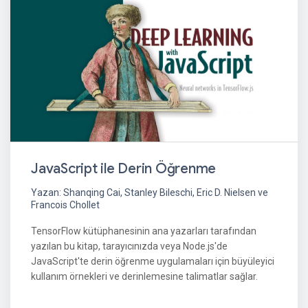
JavaScript ile Derin Öğrenme
Yazan: Shanqing Cai, Stanley Bileschi, Eric D. Nielsen ve
Francois Chollet
TensorFlow kütüphanesinin ana yazarları tarafından
yazılan bu kitap, tarayıcınızda veya Node.js'de
JavaScript'te derin öğrenme uygulamaları için büyüleyici
kullanım örnekleri ve derinlemesine talimatlar sağlar.