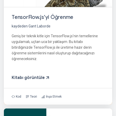
TensorFlow.js'yi Öğrenme
kaydeden Gant Laborde
Geniş bir teknik kitle için TensorFlow.js'nin temellerine
uygulamalı, uçtan uca bir yaklaşım. Bu kitabı
bitirdiğinizde TensorFlow.js ile üretime hazır derin
öğrenme sistemlerini nasıl oluşturup dağıtacağınızı
öğreneceksiniz.
Kitabı görüntüle
Kod
Teori
İnşa Etmek