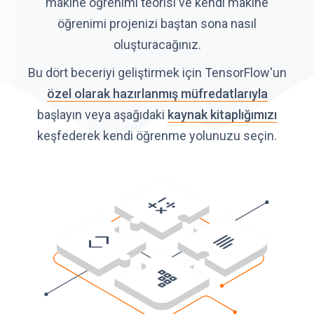
makine öğrenimi teorisi ve kendi makine
öğrenimi projenizi baştan sona nasıl
oluşturacağınız.
Bu dört beceriyi geliştirmek için TensorFlow'un
özel olarak hazırlanmış müfredatlarıyla
başlayın veya aşağıdaki
kaynak kitaplığımızı
keşfederek kendi öğrenme yolunuzu seçin.