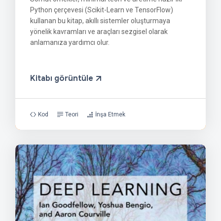
Python çerçevesi (Scikit-Learn ve TensorFlow)
kullanan bu kitap, akıllı sistemler oluşturmaya
yönelik kavramları ve araçları sezgisel olarak
anlamanıza yardımcı olur.
Kitabı görüntüle
Kod
Teori
İnşa Etmek