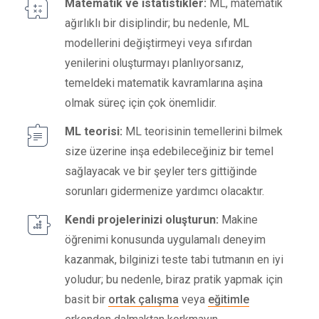
Matematik ve istatistikler:
ML, matematik
ağırlıklı bir disiplindir; bu nedenle, ML
modellerini değiştirmeyi veya sıfırdan
yenilerini oluşturmayı planlıyorsanız,
temeldeki matematik kavramlarına aşina
olmak süreç için çok önemlidir.
ML teorisi:
ML teorisinin temellerini bilmek
size üzerine inşa edebileceğiniz bir temel
sağlayacak ve bir şeyler ters gittiğinde
sorunları gidermenize yardımcı olacaktır.
Kendi projelerinizi oluşturun:
Makine
öğrenimi konusunda uygulamalı deneyim
kazanmak, bilginizi teste tabi tutmanın en iyi
yoludur; bu nedenle, biraz pratik yapmak için
basit bir
ortak çalışma
veya
eğitimle