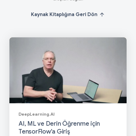
Kaynak Kitaplığına Geri Dön
DeepLearning.AI
AI, ML ve Derin Öğrenme için
TensorFlow'a Giriş