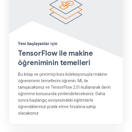
Yeni başlayanlar için
TensorFlow ile makine
öğreniminin temelleri
Bu kitap ve çevrimiçi kurs koleksiyonuyla makine
öğreniminin temellerini öğrenin. ML ile
tanışacaksınız ve TensorFlow 2.0'ı kullanarak derin
öğrenme konusunda yönlendirileceksiniz. Daha
sonra başlangıç ​​seviyesindeki eğitimlerle
öğrendiklerinizi pratik etme fırsatına sahip
olacaksınız.