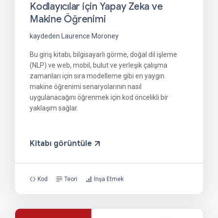
Kodlayıcılar için Yapay Zeka ve
Makine Öğrenimi
kaydeden Laurence Moroney
Bu giriş kitabı, bilgisayarlı görme, doğal dil işleme
(NLP) ve web, mobil, bulut ve yerleşik çalışma
zamanları için sıra modelleme gibi en yaygın
makine öğrenimi senaryolarının nasıl
uygulanacağını öğrenmek için kod öncelikli bir
yaklaşım sağlar.
Kitabı görüntüle
Kod
Teori
İnşa Etmek