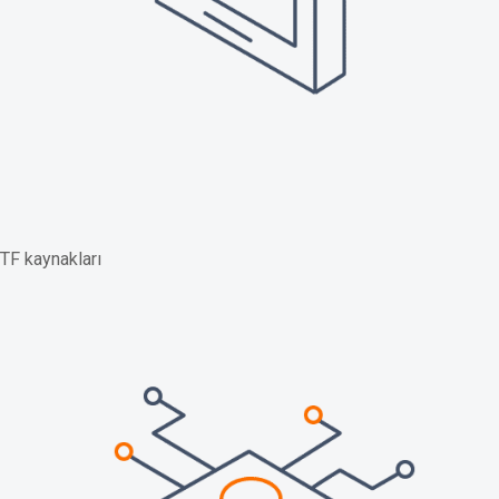
TF kaynakları