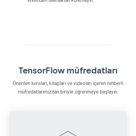
erkenden dalmaktan korkmayın.
TensorFlow müfredatları
Önerilen kursları, kitapları ve videoları içeren rehberli
müfredatlarımızdan biriyle öğrenmeye başlayın.