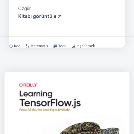
Özgür
Kitabı görüntüle
Kod
Matematik
Teori
İnşa Etmek