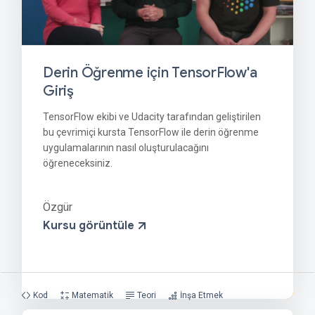
Derin Öğrenme için TensorFlow'a
Giriş
TensorFlow ekibi ve Udacity tarafından geliştirilen
bu çevrimiçi kursta TensorFlow ile derin öğrenme
uygulamalarının nasıl oluşturulacağını
öğreneceksiniz.
Özgür
Kursu görüntüle
Kod
Matematik
Teori
İnşa Etmek