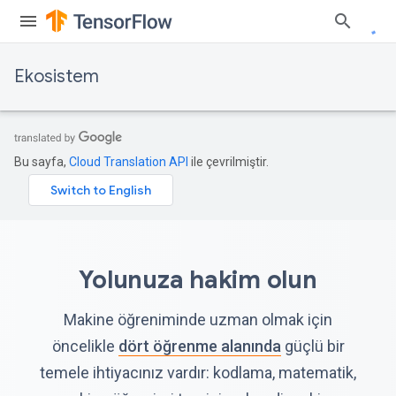
Ekosistem
Bu sayfa,
Cloud Translation API
ile çevrilmiştir.
Yolunuza hakim olun
Makine öğreniminde uzman olmak için
öncelikle
dört öğrenme alanında
güçlü bir
temele ihtiyacınız vardır: kodlama, matematik,