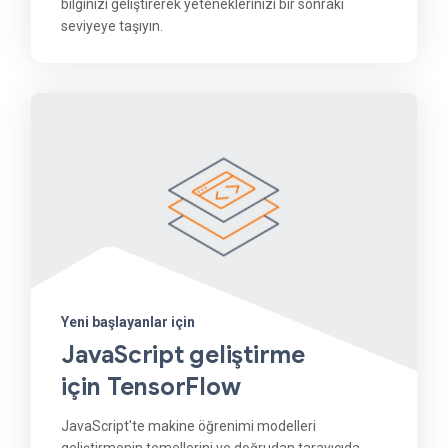
bilginizi geliştirerek yeteneklerinizi bir sonraki
seviyeye taşıyın.
Yeni başlayanlar için
JavaScript geliştirme
için TensorFlow
JavaScript'te makine öğrenimi modelleri
geliştirmenin temellerini ve doğrudan tarayıcıda