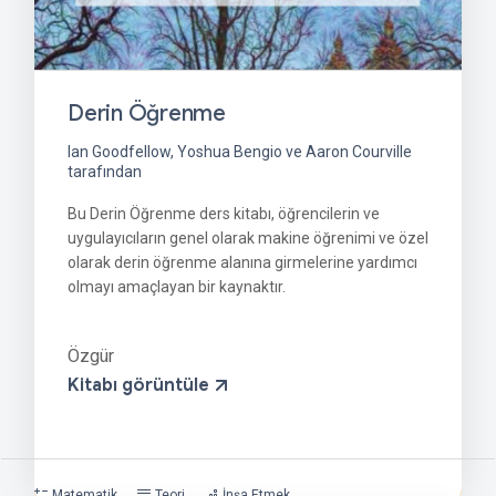
Derin Öğrenme
Ian Goodfellow, Yoshua Bengio ve Aaron Courville
tarafından
Bu Derin Öğrenme ders kitabı, öğrencilerin ve
uygulayıcıların genel olarak makine öğrenimi ve özel
olarak derin öğrenme alanına girmelerine yardımcı
olmayı amaçlayan bir kaynaktır.
Özgür
Kitabı görüntüle
Matematik
Teori
İnşa Etmek