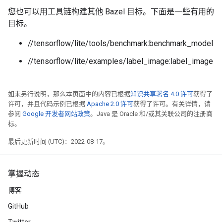
您也可以用工具链构建其他 Bazel 目标。下面是一些有用的
目标。
//tensorflow/lite/tools/benchmark:benchmark_model
//tensorflow/lite/examples/label_image:label_image
如未另行说明，那么本页面中的内容已根据
知识共享署名 4.0 许可
获得了
许可，并且代码示例已根据
Apache 2.0 许可
获得了许可。有关详情，请
参阅
Google 开发者网站政策
。Java 是 Oracle 和/或其关联公司的注册商
标。
最后更新时间 (UTC)：2022-08-17。
掌握动态
博客
GitHub