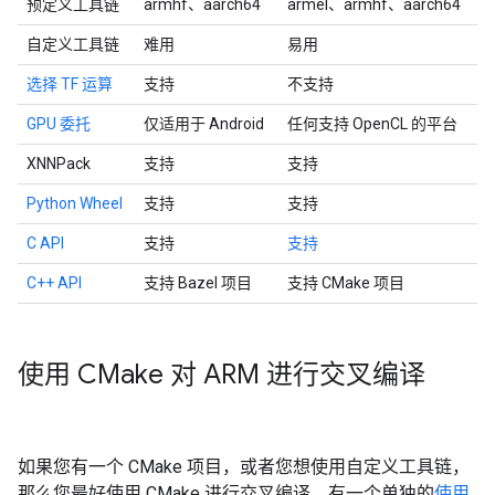
预定义工具链
armhf、aarch64
armel、armhf、aarch64
自定义工具链
难用
易用
选择 TF 运算
支持
不支持
GPU 委托
仅适用于 Android
任何支持 OpenCL 的平台
XNNPack
支持
支持
Python Wheel
支持
支持
C API
支持
支持
C++ API
支持 Bazel 项目
支持 CMake 项目
使用 CMake 对 ARM 进行交叉编译
如果您有一个 CMake 项目，或者您想使用自定义工具链，
那么您最好使用 CMake 进行交叉编译。有一个单独的
使用