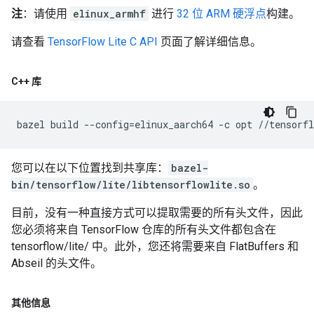
注
：请使用
elinux_armhf
进行
32 位 ARM 硬浮点
构建。
请查看
TensorFlow Lite C API
页面了解详细信息。
C++ 库
bazel
build
--config
=
elinux_aarch64
-c
opt
您可以在以下位置找到共享库：
bazel-
bin/tensorflow/lite/libtensorflowlite.so
。
目前，没有一种直接方式可以提取需要的所有头文件，因此
您必须将来自 TensorFlow 仓库的所有头文件都包含在
tensorflow/lite/ 中。此外，您还将需要来自 FlatBuffers 和
Abseil 的头文件。
其他信息