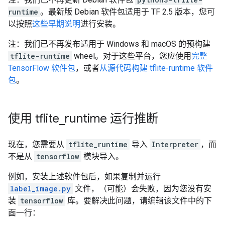
runtime
。最新版 Debian 软件包适用于 TF 2.5 版本，您可
以按照
这些早期说明
进行安装。
注：我们已不再发布适用于 Windows 和 macOS 的预构建
tflite-runtime
wheel。对于这些平台，您应使用
完整
TensorFlow 软件包
，或者
从源代码构建 tflite-runtime 软件
包
。
使用 tflite
_
runtime 运行推断
现在，您需要从
tflite_runtime
导入
Interpreter
，而
不是从
tensorflow
模块导入。
例如，安装上述软件包后，如果复制并运行
label_image.py
文件，（可能）会失败，因为您没有安
装
tensorflow
库。要解决此问题，请编辑该文件中的下
面一行：