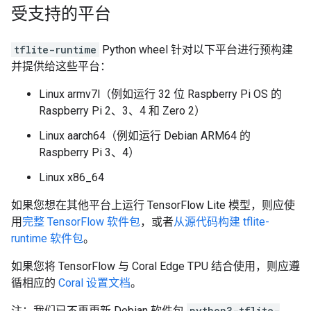
受支持的平台
tflite-runtime
Python wheel 针对以下平台进行预构建
并提供给这些平台：
Linux armv7l（例如运行 32 位 Raspberry Pi OS 的
Raspberry Pi 2、3、4 和 Zero 2）
Linux aarch64（例如运行 Debian ARM64 的
Raspberry Pi 3、4）
Linux x86_64
如果您想在其他平台上运行 TensorFlow Lite 模型，则应使
用
完整 TensorFlow 软件包
，或者
从源代码构建 tflite-
runtime 软件包
。
如果您将 TensorFlow 与 Coral Edge TPU 结合使用，则应遵
循相应的
Coral 设置文档
。
注：我们已不再更新 Debian 软件包
python3-tflite-