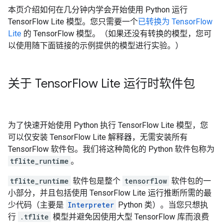
本页介绍如何在几分钟内学会开始使用 Python 运行
TensorFlow Lite 模型。您只需要一个
已转换为 TensorFlow
Lite
的 TensorFlow 模型。（如果还没有转换的模型，您可
以使用随下面链接的示例提供的模型进行实验。）
关于 Tensor
Flow Lite 运行时软件包
为了快速开始使用 Python 执行 TensorFlow Lite 模型，您
可以仅安装 TensorFlow Lite 解释器，无需安装所有
TensorFlow 软件包。我们将这种简化的 Python 软件包称为
tflite_runtime
。
tflite_runtime
软件包是整个
tensorflow
软件包的一
小部分，并且包括使用 TensorFlow Lite 运行推断所需的最
少代码（主要是
Interpreter
Python 类）。当您只想执
行
.tflite
模型并避免因使用大型 TensorFlow 库而浪费