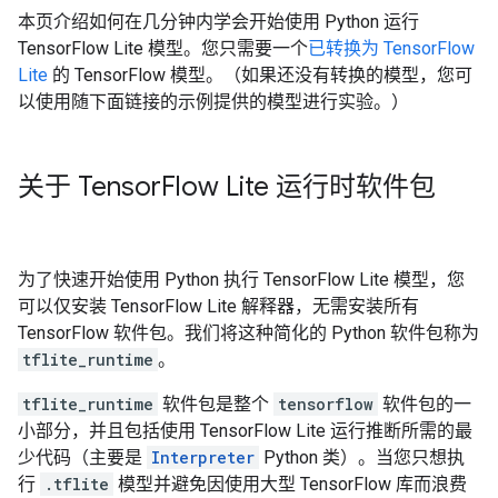
本页介绍如何在几分钟内学会开始使用 Python 运行
TensorFlow Lite 模型。您只需要一个
已转换为 TensorFlow
Lite
的 TensorFlow 模型。（如果还没有转换的模型，您可
以使用随下面链接的示例提供的模型进行实验。）
关于 Tensor
Flow Lite 运行时软件包
为了快速开始使用 Python 执行 TensorFlow Lite 模型，您
可以仅安装 TensorFlow Lite 解释器，无需安装所有
TensorFlow 软件包。我们将这种简化的 Python 软件包称为
tflite_runtime
。
tflite_runtime
软件包是整个
tensorflow
软件包的一
小部分，并且包括使用 TensorFlow Lite 运行推断所需的最
少代码（主要是
Interpreter
Python 类）。当您只想执
行
.tflite
模型并避免因使用大型 TensorFlow 库而浪费