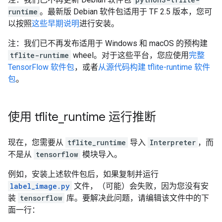
runtime
。最新版 Debian 软件包适用于 TF 2.5 版本，您可
以按照
这些早期说明
进行安装。
注：我们已不再发布适用于 Windows 和 macOS 的预构建
tflite-runtime
wheel。对于这些平台，您应使用
完整
TensorFlow 软件包
，或者
从源代码构建 tflite-runtime 软件
包
。
使用 tflite
_
runtime 运行推断
现在，您需要从
tflite_runtime
导入
Interpreter
，而
不是从
tensorflow
模块导入。
例如，安装上述软件包后，如果复制并运行
label_image.py
文件，（可能）会失败，因为您没有安
装
tensorflow
库。要解决此问题，请编辑该文件中的下
面一行：