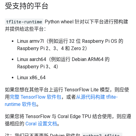
受支持的平台
tflite-runtime
Python wheel 针对以下平台进行预构建
并提供给这些平台：
Linux armv7l（例如运行 32 位 Raspberry Pi OS 的
Raspberry Pi 2、3、4 和 Zero 2）
Linux aarch64（例如运行 Debian ARM64 的
Raspberry Pi 3、4）
Linux x86_64
如果您想在其他平台上运行 TensorFlow Lite 模型，则应使
用
完整 TensorFlow 软件包
，或者
从源代码构建 tflite-
runtime 软件包
。
如果您将 TensorFlow 与 Coral Edge TPU 结合使用，则应遵
循相应的
Coral 设置文档
。
注：我们已不再更新 Debian 软件包
python3-tflite-