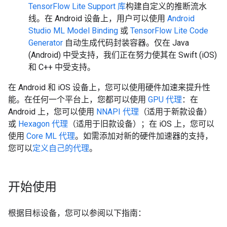
TensorFlow Lite Support 库
构建自定义的推断流水
线。
在 Android 设备上，用户可以使用
Android
Studio ML Model Binding
或
TensorFlow Lite Code
Generator
自动生成代码封装容器。仅在 Java
(Android) 中受支持，我们正在努力使其在 Swift (iOS)
和 C++ 中受支持。
在 Android 和 iOS 设备上，您可以使用硬件加速来提升性
能。在任何一个平台上，您都可以使用
GPU 代理
：在
Android 上，您可以使用
NNAPI 代理
（适用于新款设备）
或
Hexagon 代理
（适用于旧款设备）；在 iOS 上，您可以
使用
Core ML 代理
。如需添加对新的硬件加速器的支持，
您可以
定义自己的代理
。
开始使用
根据目标设备，您可以参阅以下指南：