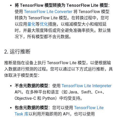
将 TensorFlow 模型转换为 TensorFlow Lite 模型
：
使用
TensorFlow Lite Converter
将 TensorFlow 模型
转换为 TensorFlow Lite 模型。在转换过程中，您可
以应用
量化
等
优化
措施，以缩减模型大小和缩短延
时，并最大限度降低或完全避免准确率损失。默认情
况下，所有模型都不含元数据。
2
.
运行推断
推断是指在设备上执行 TensorFlow Lite 模型，以便根据输
入数据进行预测的过程。
您可以通过以下方式运行推断，具
体取决于模型类型：
不含元数据的模型
：使用
TensorFlow Lite Interpreter
API。
在多种平台和语言（如 Java、Swift、C++、
Objective-C 和 Python）中均受支持。
包含元数据的模型
：您可以使用
TensorFlow Lite
Task 库
以利用开箱即用的 API，也可以使用