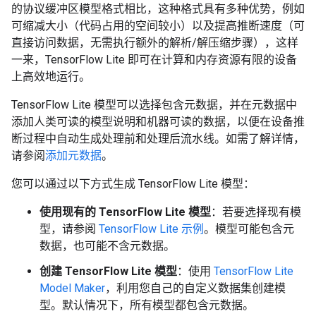
的协议缓冲区模型格式相比，这种格式具有多种优势，例如
可缩减大小（代码占用的空间较小）以及提高推断速度（可
直接访问数据，无需执行额外的解析/解压缩步骤），这样
一来，TensorFlow Lite 即可在计算和内存资源有限的设备
上高效地运行。
TensorFlow Lite 模型可以选择包含元数据，并在元数据中
添加人类可读的模型说明和机器可读的数据，以便在设备推
断过程中自动生成处理前和处理后流水线。
如需了解详情，
请参阅
添加元数据
。
您可以通过以下方式生成 TensorFlow Lite 模型：
使用现有的 TensorFlow Lite 模型
：若要选择现有模
型，请参阅
TensorFlow Lite 示例
。模型可能包含元
数据，也可能不含元数据。
创建 TensorFlow Lite 模型
：使用
TensorFlow Lite
Model Maker
，利用您自己的自定义数据集创建模
型。默认情况下，所有模型都包含元数据。