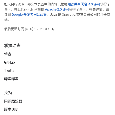
如未另行说明，那么本页面中的内容已根据
知识共享署名 4.0 许可
获得了
许可，并且代码示例已根据
Apache 2.0 许可
获得了许可。有关详情，请
参阅
Google 开发者网站政策
。Java 是 Oracle 和/或其关联公司的注册商
标。
最后更新时间 (UTC)：2021-09-01。
掌握动态
博客
GitHub
Twitter
哔哩哔哩
支持
问题跟踪器
版本说明