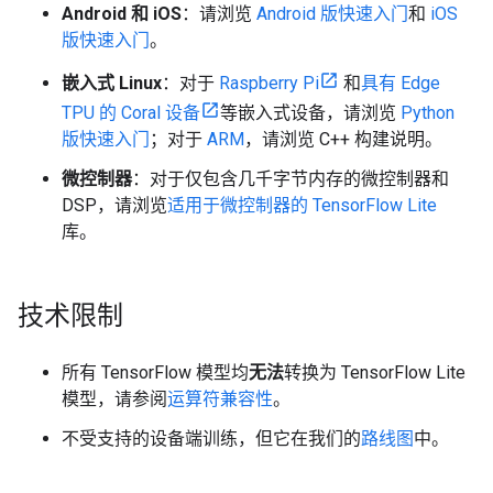
Android 和 iOS
：请浏览
Android 版快速入门
和
iOS
版快速入门
。
嵌入式 Linux
：对于
Raspberry Pi
和
具有 Edge
TPU 的 Coral 设备
等嵌入式设备，请浏览
Python
版快速入门
；对于
ARM
，请浏览 C++ 构建说明。
微控制器
：对于仅包含几千字节内存的微控制器和
DSP，请浏览
适用于微控制器的 TensorFlow Lite
库。
技术限制
所有 TensorFlow 模型均
无法
转换为 TensorFlow Lite
模型，请参阅
运算符兼容性
。
不受支持的设备端训练，但它在我们的
路线图
中。