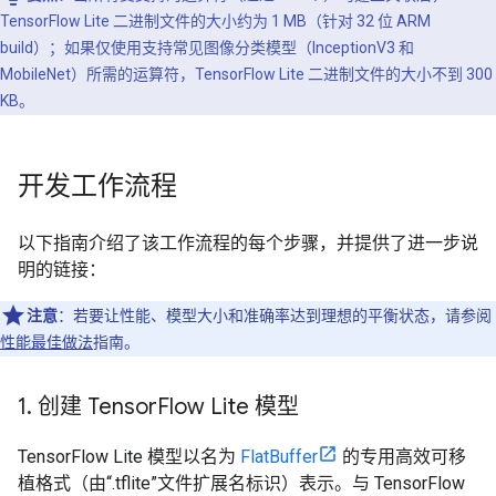
TensorFlow Lite 二进制文件的大小约为 1 MB（针对 32 位 ARM
build）；如果仅使用支持常见图像分类模型（InceptionV3 和
MobileNet）所需的运算符，TensorFlow Lite 二进制文件的大小不到 300
KB。
开发工作流程
以下指南介绍了该工作流程的每个步骤，并提供了进一步说
明的链接：
注意
：若要让性能、模型大小和准确率达到理想的平衡状态，请参阅
性能最佳做法
指南。
1
.
创建 Tensor
Flow Lite 模型
TensorFlow Lite 模型以名为
FlatBuffer
的专用高效可移
植格式（由“.tflite”文件扩展名标识）表示。
与 TensorFlow