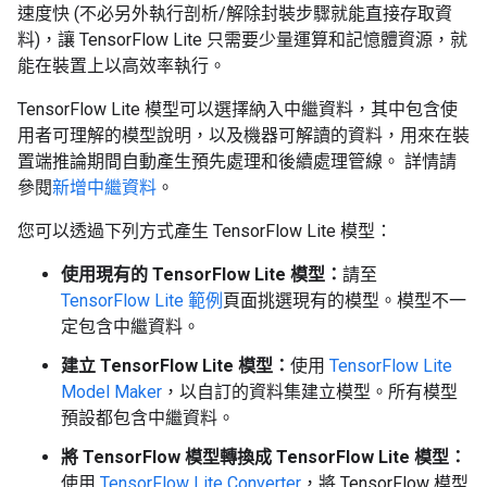
速度快 (不必另外執行剖析/解除封裝步驟就能直接存取資
料)，讓 TensorFlow Lite 只需要少量運算和記憶體資源，就
能在裝置上以高效率執行。
TensorFlow Lite 模型可以選擇納入中繼資料
，其中包含使
用者可理解的模型說明，以及機器可解讀的資料，用來在裝
置端推論期間自動產生預先處理和後續處理管線。 詳情請
參閱
新增中繼資料
。
您可以透過下列方式產生 TensorFlow Lite 模型：
使用現有的 TensorFlow Lite 模型：
請至
TensorFlow Lite 範例
頁面挑選現有的模型。模型不一
定包含中繼資料。
建立 TensorFlow Lite 模型：
使用
TensorFlow Lite
Model Maker
，以自訂的資料集建立模型。所有模型
預設都包含中繼資料。
將 TensorFlow 模型轉換成 TensorFlow Lite 模型：
使用
TensorFlow Lite Converter
，將 TensorFlow 模型