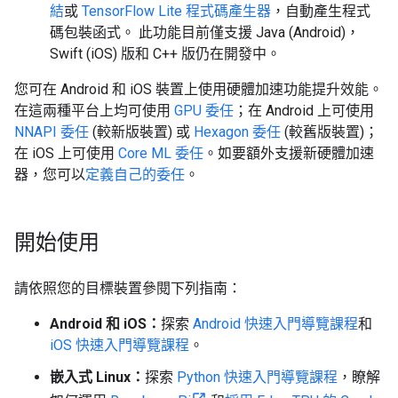
結
或
TensorFlow Lite 程式碼產生器
，自動產生程式
碼包裝函式。 此功能目前僅支援 Java (Android)，
Swift (iOS) 版和 C++ 版仍在開發中。
您可在 Android 和 iOS 裝置上使用硬體加速功能提升效能。
在這兩種平台上均可使用
GPU 委任
；在 Android 上可使用
NNAPI 委任
(較新版裝置) 或
Hexagon 委任
(較舊版裝置)；
在 iOS 上可使用
Core ML 委任
。如要額外支援新硬體加速
器，您可以
定義自己的委任
。
開始使用
請依照您的目標裝置參閱下列指南：
Android 和 iOS：
探索
Android 快速入門導覽課程
和
iOS 快速入門導覽課程
。
嵌入式 Linux：
探索
Python 快速入門導覽課程
，瞭解