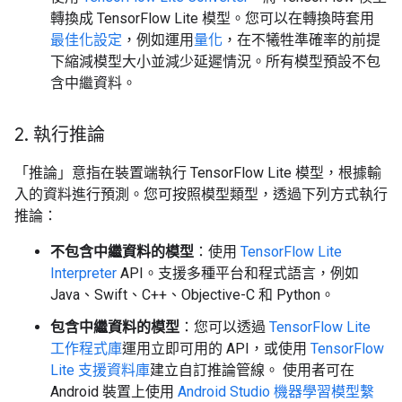
轉換成 TensorFlow Lite 模型。您可以在轉換時套用
最佳化設定
，例如運用
量化
，在不犧牲準確率的前提
下縮減模型大小並減少延遲情況。所有模型預設不包
含中繼資料。
2
.
執行推論
「推論」
意指在裝置端執行 TensorFlow Lite 模型，根據輸
入的資料進行預測。您可按照模型類型，透過下列方式執行
推論：
不包含
中繼資料的模型
：使用
TensorFlow Lite
Interpreter
API。支援多種平台和程式語言，例如
Java、Swift、C++、Objective-C 和 Python。
包含
中繼資料的模型
：您可以透過
TensorFlow Lite
工作程式庫
運用立即可用的 API，或使用
TensorFlow
Lite 支援資料庫
建立自訂推論管線。 使用者可在
Android 裝置上使用
Android Studio 機器學習模型繫