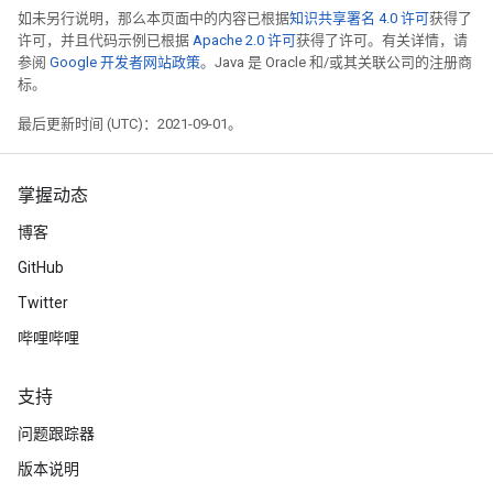
如未另行说明，那么本页面中的内容已根据
知识共享署名 4.0 许可
获得了
许可，并且代码示例已根据
Apache 2.0 许可
获得了许可。有关详情，请
参阅
Google 开发者网站政策
。Java 是 Oracle 和/或其关联公司的注册商
标。
最后更新时间 (UTC)：2021-09-01。
掌握动态
博客
GitHub
Twitter
哔哩哔哩
支持
问题跟踪器
版本说明