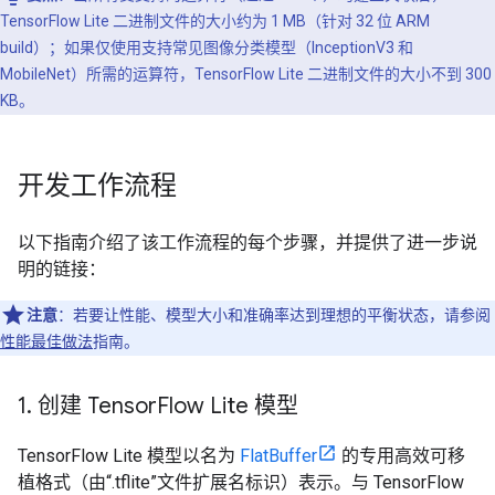
TensorFlow Lite 二进制文件的大小约为 1 MB（针对 32 位 ARM
build）；如果仅使用支持常见图像分类模型（InceptionV3 和
MobileNet）所需的运算符，TensorFlow Lite 二进制文件的大小不到 300
KB。
开发工作流程
以下指南介绍了该工作流程的每个步骤，并提供了进一步说
明的链接：
注意
：若要让性能、模型大小和准确率达到理想的平衡状态，请参阅
性能最佳做法
指南。
1
.
创建 Tensor
Flow Lite 模型
TensorFlow Lite 模型以名为
FlatBuffer
的专用高效可移
植格式（由“.tflite”文件扩展名标识）表示。
与 TensorFlow