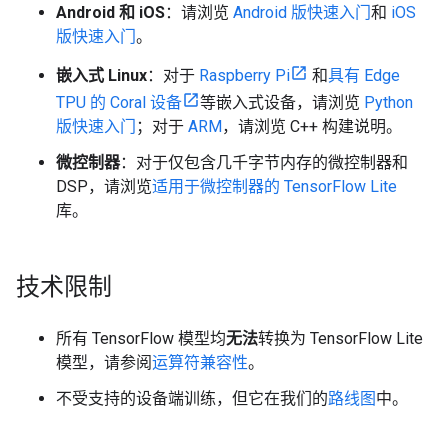
Android 和 iOS
：请浏览
Android 版快速入门
和
iOS
版快速入门
。
嵌入式 Linux
：对于
Raspberry Pi
和
具有 Edge
TPU 的 Coral 设备
等嵌入式设备，请浏览
Python
版快速入门
；对于
ARM
，请浏览 C++ 构建说明。
微控制器
：对于仅包含几千字节内存的微控制器和
DSP，请浏览
适用于微控制器的 TensorFlow Lite
库。
技术限制
所有 TensorFlow 模型均
无法
转换为 TensorFlow Lite
模型，请参阅
运算符兼容性
。
不受支持的设备端训练，但它在我们的
路线图
中。