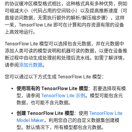
的协议缓冲区模型格式相比，这种格式具有多种优势，例如
可缩减大小（代码占用的空间较小）以及提高推断速度（可
直接访问数据，无需执行额外的解析/解压缩步骤），这样
一来，TensorFlow Lite 即可在计算和内存资源有限的设备
上高效地运行。
TensorFlow Lite 模型可以选择包含元数据，并在元数据中
添加人类可读的模型说明和机器可读的数据，以便在设备推
断过程中自动生成处理前和处理后流水线。
如需了解详情，
请参阅
添加元数据
。
您可以通过以下方式生成 TensorFlow Lite 模型：
使用现有的 TensorFlow Lite 模型
：若要选择现有模
型，请参阅
TensorFlow Lite 示例
。模型可能包含元
数据，也可能不含元数据。
创建 TensorFlow Lite 模型
：使用
TensorFlow Lite
Model Maker
，利用您自己的自定义数据集创建模
型。默认情况下，所有模型都包含元数据。