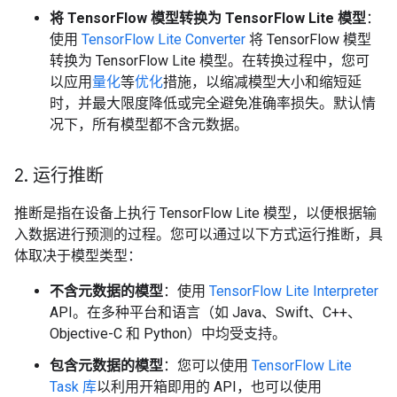
将 TensorFlow 模型转换为 TensorFlow Lite 模型
：
使用
TensorFlow Lite Converter
将 TensorFlow 模型
转换为 TensorFlow Lite 模型。在转换过程中，您可
以应用
量化
等
优化
措施，以缩减模型大小和缩短延
时，并最大限度降低或完全避免准确率损失。默认情
况下，所有模型都不含元数据。
2
.
运行推断
推断是指在设备上执行 TensorFlow Lite 模型，以便根据输
入数据进行预测的过程。
您可以通过以下方式运行推断，具
体取决于模型类型：
不含元数据的模型
：使用
TensorFlow Lite Interpreter
API。
在多种平台和语言（如 Java、Swift、C++、
Objective-C 和 Python）中均受支持。
包含元数据的模型
：您可以使用
TensorFlow Lite
Task 库
以利用开箱即用的 API，也可以使用