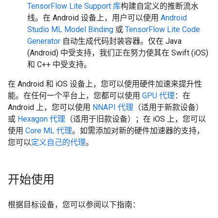
TensorFlow Lite Support 库
构建自定义的推断流水
线。
在 Android 设备上，用户可以使用
Android
Studio ML Model Binding
或
TensorFlow Lite Code
Generator
自动生成代码封装容器。仅在 Java
(Android) 中受支持，我们正在努力使其在 Swift (iOS)
和 C++ 中受支持。
在 Android 和 iOS 设备上，您可以使用硬件加速来提升性
能。在任何一个平台上，您都可以使用
GPU 代理
：在
Android 上，您可以使用
NNAPI 代理
（适用于新款设备）
或
Hexagon 代理
（适用于旧款设备）；在 iOS 上，您可以
使用
Core ML 代理
。如需添加对新的硬件加速器的支持，
您可以
定义自己的代理
。
开始使用
根据目标设备，您可以参阅以下指南：