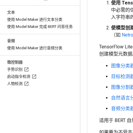
使用 Tenso
中必需的
文本
入字符串
使用 Model Maker 进行文本分类
使用 Model Maker 完成 BERT 问答任务
使模型创
（如
Netr
音频
TensorFlow L
使用 Model Maker 进行音频分类
创建模型元数据
微控制器
图像分类
手势识别
目标检测
启动指令检测
人物检测
图像分割
自然语言
音频分类
适用于 BERT
如果要为不受支