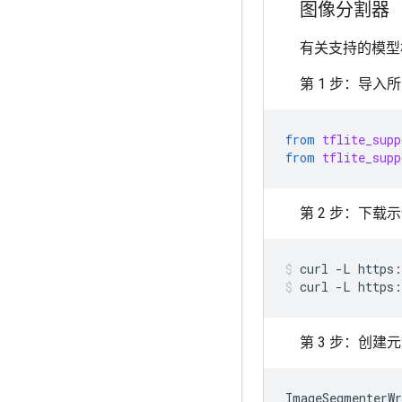
图像分割器
有关支持的模型
第 1 步：导入
from
tflite_supp
from
tflite_supp
第 2 步：下载
curl
-L
https:
curl
-L
https:
第 3 步：创
ImageSegmenterWr