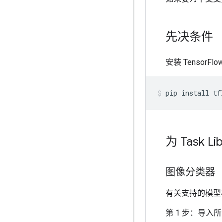
先决条件
安装 TensorFlow
pip
install
tf
为 Task 
图像分类器
有关支持的模型
第 1 步：导入