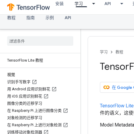
安装
学习
API
教程
指南
示例
API
学习
教程
Tensor
Flow Lite 教程
Tensor
F
视觉
识别手写数字
在 Google
用 Android 应用识别鲜花
用 i
OS 应用识别鲜花
图像分类的迁移学习
TensorFlow Lit
在 Raspberry Pi 上进行图像分类
件的语义，这使
对象检测的迁移学习
Model Met
在 Raspberry Pi 上进行对象检测
训练移动对象检测器