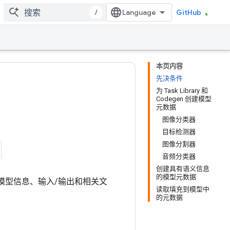
/
GitHub
本页内容
先决条件
为 Task Library 和
Codegen 创建模型
元数据
图像分类器
目标检测器
图像分割器
音频分类器
创建具有语义信息
的模型元数据
模型信息、输入/输出和相关文
读取填充到模型中
的元数据