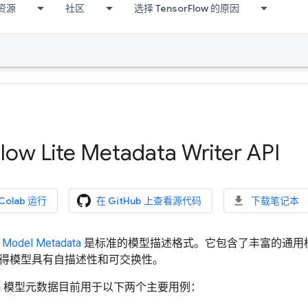
资源
社区
选择 TensorFlow 的原因
low Lite Metadata Writer API
 Colab 运行
在 GitHub 上查看源代码
下载笔记本
e Model Metadata
是标准的模型描述格式。它包含了丰富的通用
得模型具有自描述性和可交换性。
adata 模型元数据目前用于以下两个主要用例：