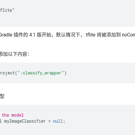
flite"

d Gradle 插件的 4.1 版开始，默认情况下，.tflite 将被添加到 n
。
 部分添加以下内容：
project
(
":classify_wrapper"
)
模型
 the model
l
myImageClassifier
=
null
;