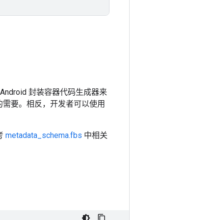
ite Android 封装容器代码生成器来
的需要。相反，开发者可以使用
考
metadata_schema.fbs
中相关