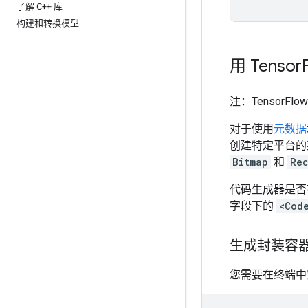
了解 C++ 库
构建和转换模型
用 Tensor
注：TensorFl
对于使用
元数据
创建特定平台的
Bitmap
和
Re
代码生成器是否有
字段下的
<Cod
生成封装容
您需要在终端中