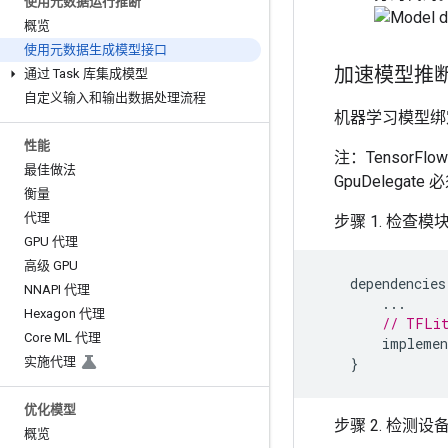
使用元数据运行推断
概览
使用元数据生成模型接口
加速模型推
通过 Task 库集成模型
自定义输入和输出数据处理流程
机器学习模型绑
性能
注：TensorFl
最佳做法
GpuDeleg
衡量
代理
步骤 1. 检查模
GPU 代理
高级 GPU
dependencies
NNAPI 代理
...
Hexagon 代理
// TFLit
Core ML 代理
implemen
实施代理
}
优化模型
步骤 2. 检测设
概览