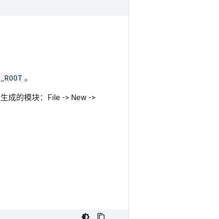
C_ROOT
。
生成的模块：File -> New ->