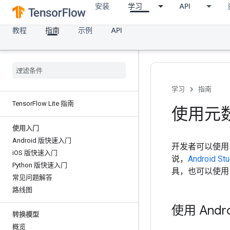
安装
学习
API
教程
指南
示例
API
学习
指南
Tensor
Flow Lite 指南
使用元
使用入门
Android 版快速入门
开发者可以使
i
OS 版快速入门
说，
Android 
Python 版快速入门
具，也可以使
常见问题解答
路线图
使用 Andr
转换模型
概览