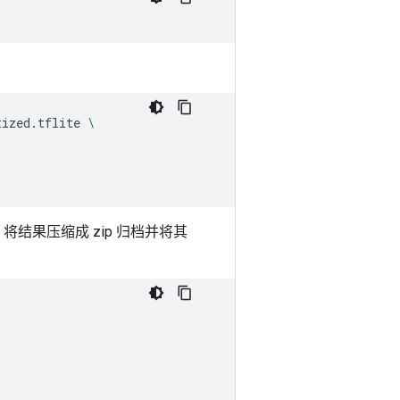
tized.tflite
\
结果压缩成 zip 归档并将其