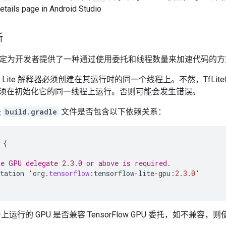
断
定为开发者提供了一种通过使用委托和线程数量来加速代码的方
ow Lite 解释器必须创建在其运行时的同一个线程上。不然，TfLiteGpuDe
ate 必须在初始化它的同一线程上运行。否则可能会发生错误。
块
build.gradle
文件是否包含以下依赖关系：
{
e GPU delegate 2.3.0 or above is required.
tation
'
org
.
tensorflow
:
tensorflow
-
lite
-
gpu
:
2.3.0
'
备上运行的 GPU 是否兼容 TensorFlow GPU 委托，如不兼容