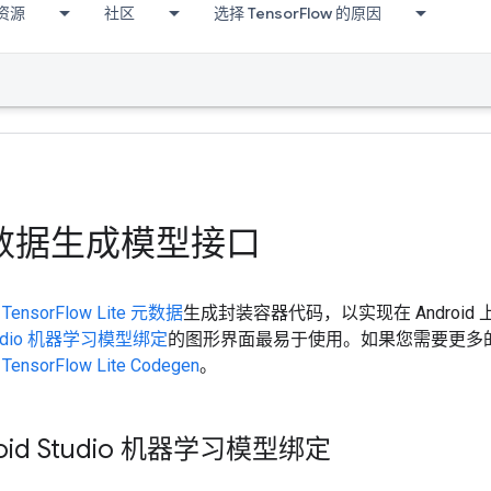
资源
社区
选择 TensorFlow 的原因
数据生成模型接口
用
TensorFlow Lite 元数据
生成封装容器代码，以实现在 Androi
Studio 机器学习模型绑定
的图形界面最易于使用。如果您需要更多
用
TensorFlow Lite Codegen
。
oid Studio 机器学习模型绑定