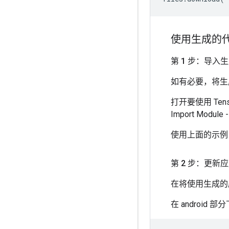
使用生成的
第 1 步：导入
如有必要，将生
打开要使用 Tenso
Import Module
使用上面的示例
第 2 步：更新
在将使用生成的
在 android