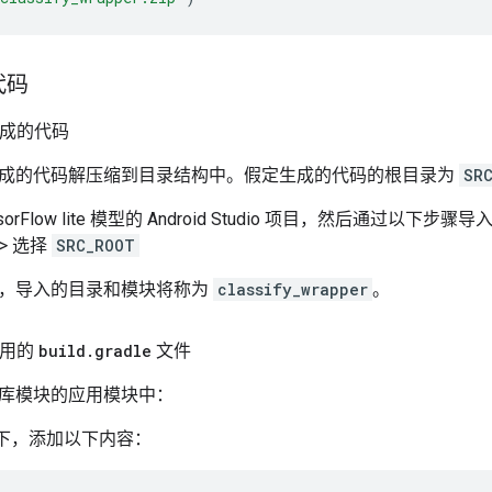
代码
生成的代码
成的代码解压缩到目录结构中。假定生成的代码的根目录为
SR
rFlow lite 模型的 Android Studio 项目，然后通过以下步骤导入
 -> 选择
SRC_ROOT
，导入的目录和模块将称为
classify_wrapper
。
应用的
build
.
gradle
文件
库模块的应用模块中：
 部分下，添加以下内容：