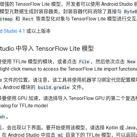
增强的 TensorFlow Lite 模型，开发者可以使用 Android S
模型元数据生成封装容器类。封装容器代码消除了直接与
Byte
itmap
和
Rect
等类型化对象与 TensorFlow Lite 模型进行交
d Studio 4.1
或以上版本
Studio 中导入 Tensor
Flow Lite 模型
使用 TFLite 模型的模块，或者点击
File
，然后依次点击
New
Lite 文件的位置。请注意，该工具将使用机器学习绑定代您配
Android 模块的
build.gradle
文件。
使用 GPU 加速，请选择导入 TensorFlow GPU 的第二个复
sh
。
，会出现以下界面。要开始使用该模型，请选择 Kotlin 或 Ja
Android Studio 中双击
ml
目录下的 TFLite 模型，可以返