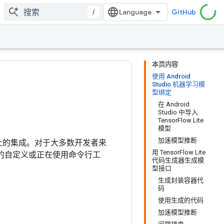
/
GitHub
本页内容
使用 Android
Studio 机器学习模
型绑定
在 Android
Studio 中导入
TensorFlow Lite
模型
加速模型推断
d 上的集成。对于大多数开发者来
用 TensorFlow Lite
的自定义或正在使用命令行工
代码生成器生成模
型接口
生成封装容器代
码
使用生成的代码
加速模型推断