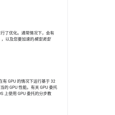
模型进行了优化。通常情况下，会有
OS？），以及您要加速的
模型类型
以在有 GPU 的情况下运行基于 32
 GPU 性能。有关 GPU 委托
 iOS 上使用 GPU 委托的分步教