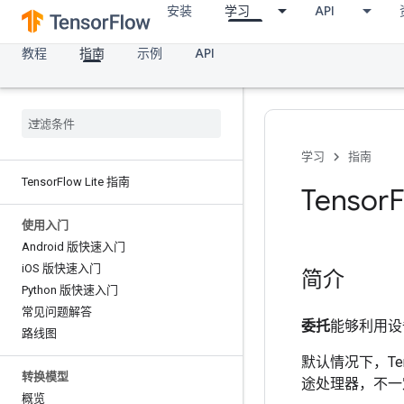
安装
学习
API
教程
指南
示例
API
学习
指南
Tensor
Flow Lite 指南
Tensor
F
使用入门
Android 版快速入门
i
OS 版快速入门
简介
Python 版快速入门
常见问题解答
委托
能够利用设
路线图
默认情况下，Tens
转换模型
途处理器，不一
概览