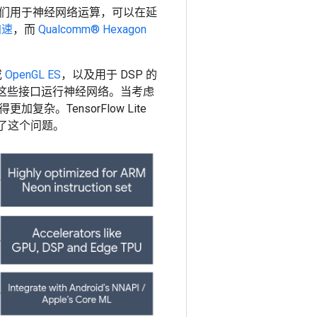
们用于神经网络运算，可以在延
加速
，而
Qualcomm® Hexagon
或
OpenGL ES
，以及用于 DSP 的
这些接口运行神经网络。当考虑
。TensorFlow Lite
解决了这个问题。