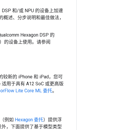
、DSP 和/或 NPU 的设备上加速
PI 委托的概述、分步说明和最佳做法，
lcomm Hexagon DSP 的
API）的设备上使用。请参阅
e 的较新的 iPhone 和 iPad，您可
ne 适用于具有 A12 SoC 或更高版
orFlow Lite Core ML 委托
。
托（例如
Hexagon 委托
）提供浮
类意外，下面提供了基于模型类型