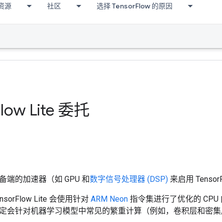
资源
社区
选择 TensorFlow 的原因
low Lite 委托
备端的加速器（如 GPU 和
数字信号处理器 (DSP)
来启用 Tensor
orFlow Lite 会使用针对
ARM Neon
指令集进行了优化的 CPU
定会针对机器学习模型中常见的繁重计算（例如，卷积层和密集