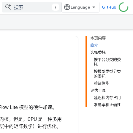
/
GitHub
本页内容
简介
选择委托
按平台分类的委
托
按模型类型分类
的委托
验证性能
评估工具
延迟和内存占用
准确率和正确性
Flow Lite 模型的硬件加速。
 内核。但是，CPU 是一种多用
层中的矩阵数学）进行优化。