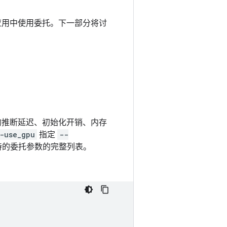
在其应用中使用委托。下一部分将讨
均推断延迟、初始化开销、内存
-use_gpu
指定
--
持的委托参数的完整列表。