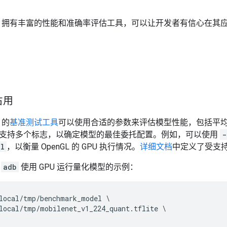
ow Lite 拥有丰富的性能和准确率评估工具，可以让开发者有信心
占用
e 的
基准测试工具
可以使用合适的参数来评估模型性能，包括平
支持多个标志，以确定模型的最佳委托配置。例如，可以使用
-
gl
，以衡量 OpenGL 的 GPU 执行情况。
详细文档
中定义了受支
过
adb
使用 GPU 运行量化模型的示例：
local/tmp/benchmark_model \

local/tmp/mobilenet_v1_224_quant.tflite \
