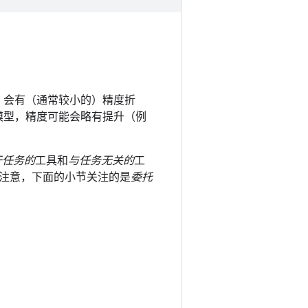
，会有（通常较小的）精度折
化模型，精度可能会略有提升（例
于任务的
工具和
与任务无关的
工
注意，下面的小节关注的是
委托