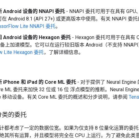
Android 设备的 NNAPI 委托
- NNAPI 委托可用于在具有 GPU
 Android 8.1 (API 27+) 或更高版本中使用。有关 NNA
nsorFlow Lite NNAPI 委托
。
Android 设备的 Hexagon 委托
- Hexagon 委托可用于在具有 Qua
id 设备上加速模型。它可以在运行较旧版本 Android（不支持 NN
ow Lite Hexagon 委托
，了解详细信息。
Phone 和 iPad 的 Core ML 委托
- 对于提供了 Neural Engin
re ML 委托来加快 32 位或 16 位 浮点模型的推断。Neural Engi
ple 移动设备。有关 Core ML 委托的概述和分步说明，请参阅
Tens
分类的委托
计都考虑了一定的数据位宽。如果为仅支持 8 位量化运算的委
绝其所有运算，并且模型将完全在 CPU 上运行。为了避免此