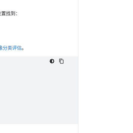
下位置找到：
像分类评估
。