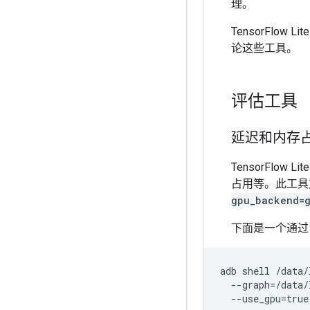
理。
TensorFl
论这些工具。
评估工具
延迟和内存
TensorFlow Lit
占用等。此工具
gpu_backend=
下面是一个通
adb shell /data/
  --graph=/data/