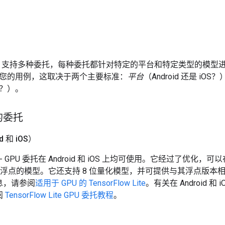
ow Lite 支持多种委托，每种委托都针对特定的平台和特定类型的
您的用例，这取决于两个主要标准：
平台
（Android 还是 i
？）。
的委托
 和 i
OS）
- GPU 委托在 Android 和 iOS 上均可使用。它经过了优化，可
 位浮点的模型。它还支持 8 位量化模型，并可提供与其浮点版本相当的
息，请参阅
适用于 GPU 的 TensorFlow Lite
。有关在 Android 和
阅
TensorFlow Lite GPU 委托教程
。