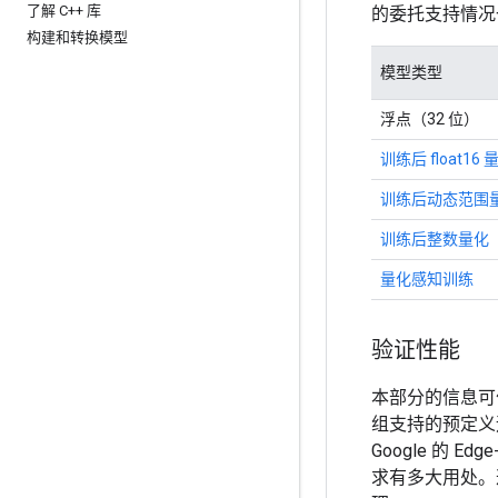
了解 C++ 库
的委托支持情况
构建和转换模型
模型类型
浮点（32 位）
训练后 float16 
训练后动态范围
训练后整数量化
量化感知训练
验证性能
本部分的信息可
组支持的预定义
Google 的
求有多大用处。这