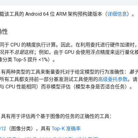
载该工具的 Android 64 位 ARM 架构预构建版本（
详细信息
）。
确性
同于 CPU 的精度执行计算。因此，在利用委托进行硬件加速时
况并不
总是
这样；例如，由于 GPU 会使用浮点精度来运行量
像分类 Top-5 提升 <1%）。
ow Lite 有两种类型的工具来衡量委托对于给定模型的行为准确性：
基
所有工具都支持前一部分基准测试工具使用的
高级委托参数
。请
与 CPU 性能相同）而非模型评估（模型本身是否适合任务）。
w Lite 具有用于评估两个基于图像的任务的正确性的工具：
012
（图像分类），具有
Top-K 准确率