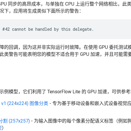
/GPU 同步的高昂成本，与单独在 CPU 上运行整个网络相比，
况下，应用将生成类似下面所示的警告：
障的回调，因为这并非实际运行时故障。在使用 GPU 委托测
此类警告可能表明您的模型不适合用于 GPU 加速，并且可能需
模型，它们利用了 TensorFlow Lite 的 GPU 加速，可供
t v1 (224x224) 图像分类
- 专为基于移动设备和嵌入式设备视觉
分割 (257x257)
- 为输入图像中的每个像素分配语义标签（例如
型
）