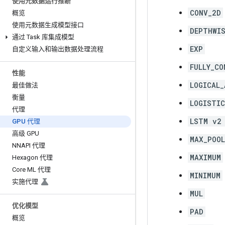
使用元数据运行推断
CONV_2D
概览
使用元数据生成模型接口
DEPTHWI
通过 Task 库集成模型
EXP
自定义输入和输出数据处理流程
FULLY_CO
性能
LOGICAL_
最佳做法
衡量
LOGISTIC
代理
LSTM v2
GPU 代理
高级 GPU
MAX_POOL
NNAPI 代理
MAXIMUM
Hexagon 代理
Core ML 代理
MINIMUM
实施代理
MUL
优化模型
PAD
概览