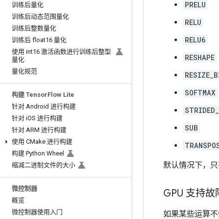
PRELU
训练后量化
训练后动态范围量化
RELU
训练后整数量化
RELU6
训练后 float16 量化
使用 int16 激活函数进行训练后整型
RESHAPE
量化
量化规范
RESIZE_B
SOFTMAX
构建 Tensor
Flow Lite
针对 Android 进行构建
STRIDED_
针对 i
OS 进行构建
SUB
针对 ARM 进行构建
使用 CMake 进行构建
TRANSPO
构建 Python Wheel
默认情况下，只
缩减二进制文件的大小
微控制器
GPU 支持
概览
微控制器使用入门
如果某些运算不受