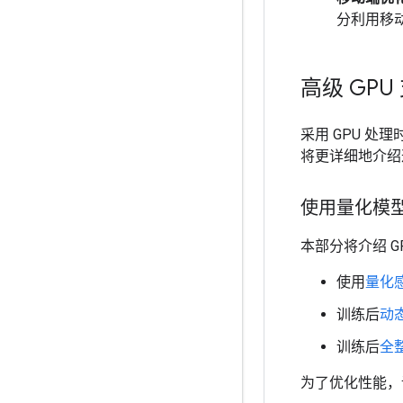
分利用移
高级 GPU
采用 GPU 
将更详细地介绍
使用量化模
本部分将介绍 G
使用
量化
训练后
动
训练后
全
为了优化性能，