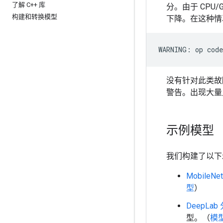
了解 C++ 库
分。由于 CPU
构建和转换模型
下降。在这种情
没有针对此类故
警告。出现大量
示例模型
我们构建了以下示例
MobileNe
型
）
DeepLab 
型。（
模