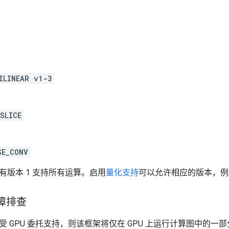
ILINEAR v1-3
SLICE
SE_CONV
有版本 1 支持所有运算。启用
量化支持
可以允许相应的版本，例如 
故障排查
 GPU 委托支持，则该框架将仅在 GPU 上运行计算图中的一部