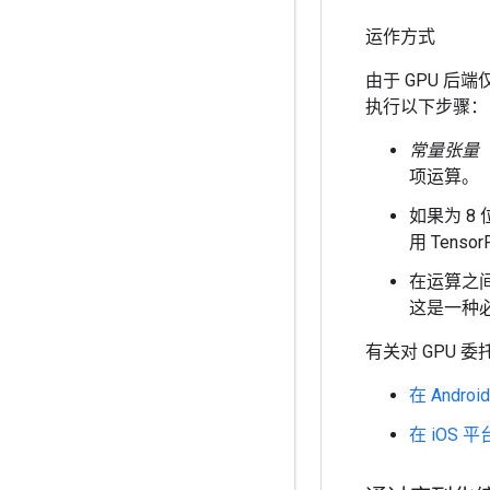
运作方式
由于 GPU 
执行以下步骤：
常量张量
项运算。
如果为 8 
用 Tenso
在运算之
这是一种
有关对 GPU
在 Andr
在 iOS 