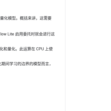
运行量化模型。概括来讲，这需要
ow Lite 启用委托时就会进行这
和量化。此运算在 CPU 上使
化期间学习的边界的模型而言，