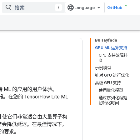
/
GitHub
Bu sayfada
GPU ML 运算支持
GPU 支持故障排
查
示例模型
针对 GPU 进行优化
高级 GPU 支持
持 ML 的应用的用户体验。
使用量化模型
 TensorFlow Lite ML
通过序列化缩短
初始化时间
设计使它们非常适合由大量算子构
常会降低延迟。在最佳情况下，
度的要求。