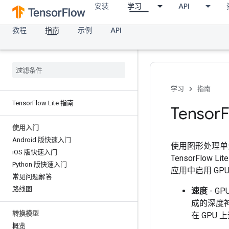
安装
学习
API
教程
指南
示例
API
学习
指南
Tensor
Flow Lite 指南
Tensor
使用入门
Android 版快速入门
使用图形处理单元
i
OS 版快速入门
TensorFlow 
Python 版快速入门
应用中启用 GP
常见问题解答
路线图
速度
- 
成的深度
转换模型
在 GP
概览