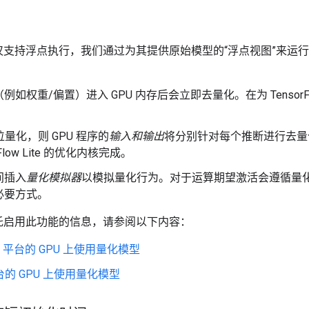
后端仅支持浮点执行，我们通过为其提供原始模型的“浮点视图”来
（例如权重/偏置）进入 GPU 内存后会立即去量化。在为 TensorFl
位量化，则 GPU 程序的
输入和输出
将分别针对每个推断进行去量化
rFlow Lite 的优化内核完成。
间插入
量化模拟器
以模拟量化行为。对于运算期望激活会遵循量
必要方式。
 委托启用此功能的信息，请参阅以下内容：
oid 平台的 GPU 上使用量化模型
平台的 GPU 上使用量化模型