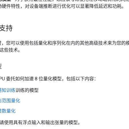
动硬件特性，对设备端推断进行优化可以显著降低延迟和功耗。
 支持
处理时，您可以使用包括量化和序列化在内的其他高级技术来为您
这些技术。
型
PU 委托如何加速 8 位量化模型，包括以下内容：
感知训练
训练的模型
态范围量化
整数量化
请使用具有浮点输入和输出张量的模型。