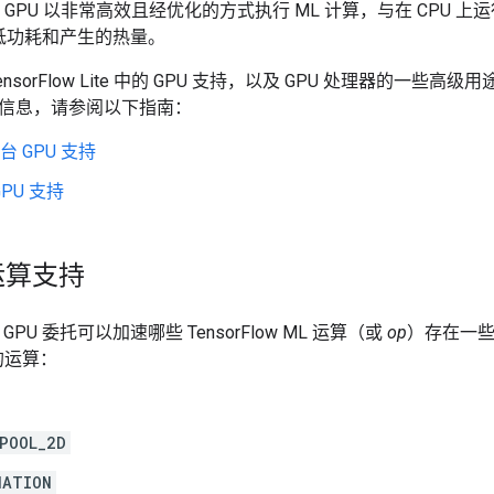
- GPU 以非常高效且经优化的方式执行 ML 计算，与在 CPU
低功耗和产生的热量。
nsorFlow Lite 中的 GPU 支持，以及 GPU 处理器的一些
信息，请参阅以下指南：
 平台 GPU 支持
GPU 支持
 运算支持
Lite GPU 委托可以加速哪些 TensorFlow ML 运算（或
op
）存在一些
的运算：
POOL_2D
NATION