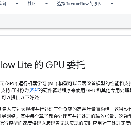
资源
社区
选择 TensorFlow 的原因
Flow Lite 的 GPU 委托
 (GPU) 运行机器学习 (ML) 模型可以显著改善模型的性能和支
Lite 支持通过称为
委托
的硬件驱动程序来使用 GPU 和其他专用处理器。在您的
U 可以提供以下好处：
GPU 专为应对大规模并行处理工作负载的高吞吐量而构建。这种
神经网络，其中每个算子都会处理可并行处理的输入张量，这通
U 上运行模型的速度将足以满足曾无法实现的实时应用对于处理速