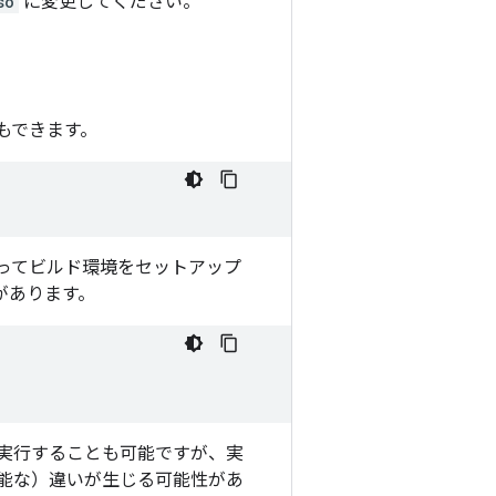
so
に変更してください。
もできます。
に従ってビルド環境をセットアップ
があります。
して実行することも可能ですが、実
察可能な）違いが生じる可能性があ