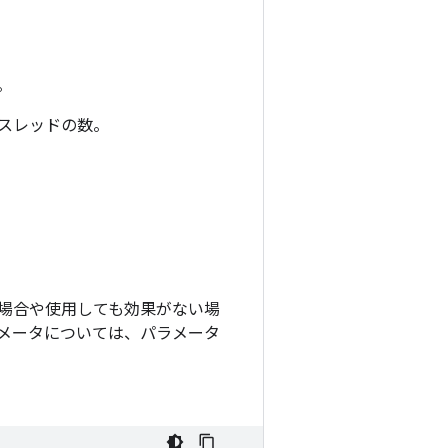
。
用するスレッドの数。
。
場合や使用しても効果がない場
メータについては、パラメータ