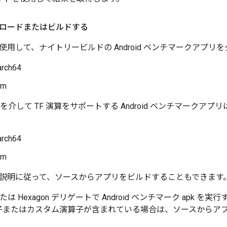
ロードまたはビルドする
使用して、ナイトリービルドの Android ベンチマークアプリ
arch64
rm
ートを介して TF 演算をサポートする Android ベンチマーク
arch64
rm
説明に従って、ソースからアプリをビルドすることもできます
 または Hexagon デリゲートで Android ベンチマーク apk
TF 演算子またはカスタム演算子が含まれている場合は、ソースから