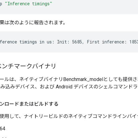
p
"Inference timings"
果は次のように報告されます。
ベンチマークバイナリ
ルは、ネイティブバイナリBenchmark_modelとしても提
c、組み込みデバイス、および Android デバイスのシェルコマン
ンロードまたはビルドする
使用して、ナイトリービルドのネイティブコマンドラインバイ
-64