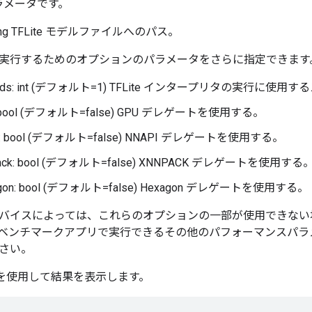
パラメータです。
string TFLite モデルファイルへのパス。
実行するためのオプションのパラメータをさらに指定できます
reads: int (デフォルト=1) TFLite インタープリタの実行に使
: bool (デフォルト=false) GPU デレゲートを使用する。
pi: bool (デフォルト=false) NNAPI デレゲートを使用する。
pack: bool (デフォルト=false) XNNPACK デレゲートを使用する
agon: bool (デフォルト=false) Hexagon デレゲートを使用する。
バイスによっては、これらのオプションの一部が使用できない
ベンチマークアプリで実行できるその他のパフォーマンスパラ
さい。
ンドを使用して結果を表示します。