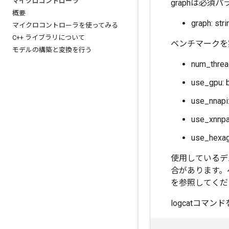
マイクロコントローラ
graphは必須
概要
graph: 
マイクロコントローラを使ってみる
C++ ライブラリについて
ベンチマークを
モデルの構築と変換を行う
num_th
use_gpu
use_nna
use_xnn
use_hex
使用しているデ
合があります。
を参照してくだ
logcatコマ