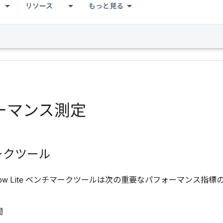
リソース
もっと見る
ーマンス測定
ークツール
rFlow Lite ベンチマークツールは次の重要なパフォーマンス
間