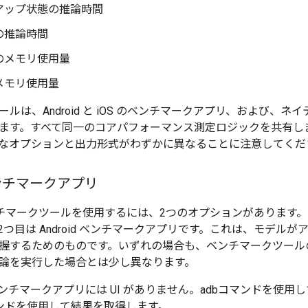
アップ状態の推論時間
の推論時間
のメモリ使用量
メモリ使用量
ルは、Android と iOS のベンチマークアプリ、および、
ます。すべて同一のコアパフォーマンス測定ロジックを共有し
なオプションと出力形式がわずかに異なることに注意してくだ
 ベンチマークアプリ
 でベンチマークツールを使用するには、2つのオプションがあります
2つ目は Android ベンチマークアプリです。これは、モデル
握するためのものです。いずれの場合も、ベンチマークツール
論を実行した場合とは少し異なります。
id ベンチマークアプリには UI がありません。adbコマンドを
atコマンドを使用して結果を取得します。