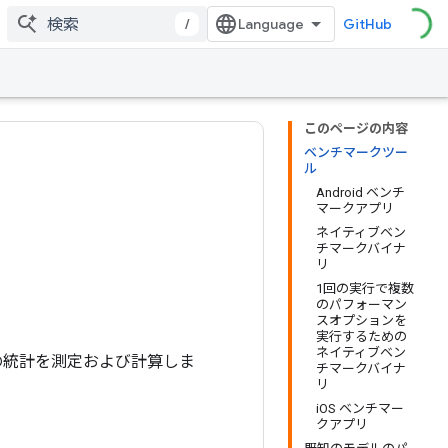
/
GitHub
このページの内容
ベンチマークツー
ル
Android ベンチ
マークアプリ
ネイティブベン
チマークバイナ
リ
1回の実行で複数
のパフォーマン
スオプションを
実行するための
ネイティブベン
指標の統計を測定および計算しま
チマークバイナ
リ
iOS ベンチマー
クアプリ