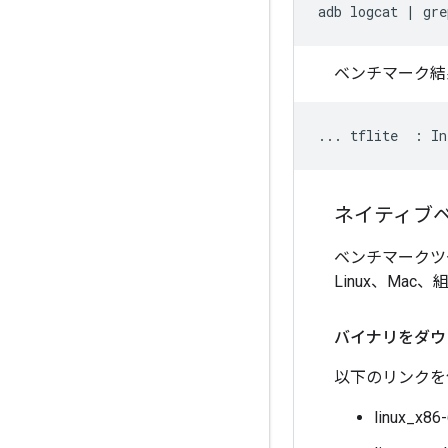
adb
logcat
|
gre
ベンチマーク結
ネイティブ
ベンチマークツー
Linux、Ma
バイナリをダウ
以下のリンクを
linux_x86