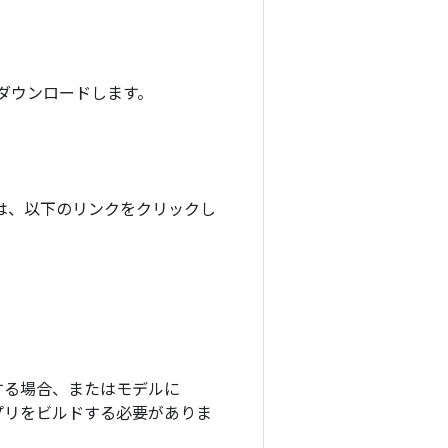
をダウンロードします。
アプリは、以下のリンクをクリックし
。
 を実行する場合、またはモデルに
アプリをビルドする必要がありま