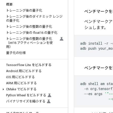
概要
トレーニング後の量子化
ベンチマークを
トレーニング後のダイナミック レンジ
の量子化
ベンチマークア
トレーニング後の整数の量子化
シュします。
トレーニング後の float16 の量子化
トレーニング後の整数の量子化
（int16 アクティベーションを使
adb
install
-r
-
用）
adb
push
your_mo
量子化の仕様
Tensor
Flow Lite をビルドする
ベンチマークを
Android 用にビルドする
i
OS 用にビルドする
ARM 用にビルドする
adb
shell
am
sta
-n
org.tensorf
CMake でビルドする
--es
args
'"--
Python Wheel をビルドする
              --
バイナリサイズを縮小する