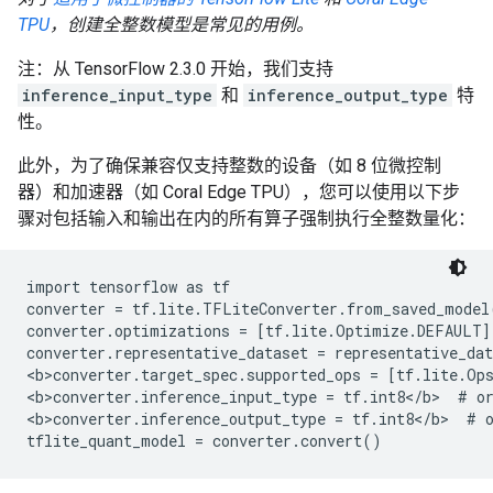
TPU
，创建全整数模型是常见的用例。
注：从 TensorFlow 2.3.0 开始，我们支持
inference_input_type
和
inference_output_type
特
性。
此外，为了确保兼容仅支持整数的设备（如 8 位微控制
器）和加速器（如 Coral Edge TPU），您可以使用以下步
骤对包括输入和输出在内的所有算子强制执行全整数量化：
import tensorflow as tf

converter = tf.lite.TFLiteConverter.from_saved_model(
converter.optimizations = [tf.lite.Optimize.DEFAULT]

converter.representative_dataset = representative_dat
<b>converter.target_spec.supported_ops = [tf.lite.Op
<b>converter.inference_input_type = tf.int8</b>  # or
<b>converter.inference_output_type = tf.int8</b>  # o