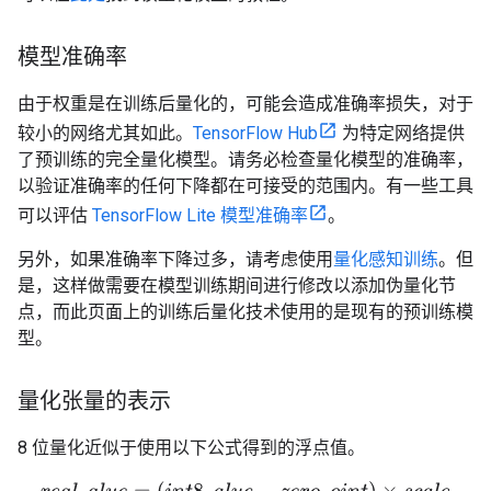
模型准确率
由于权重是在训练后量化的，可能会造成准确率损失，对于
较小的网络尤其如此。
TensorFlow Hub
为特定网络提供
了预训练的完全量化模型。请务必检查量化模型的准确率，
以验证准确率的任何下降都在可接受的范围内。有一些工具
可以评估
TensorFlow Lite 模型准确率
。
另外，如果准确率下降过多，请考虑使用
量化感知训练
。但
是，这样做需要在模型训练期间进行修改以添加伪量化节
点，而此页面上的训练后量化技术使用的是现有的预训练模
型。
量化张量的表示
8 位量化近似于使用以下公式得到的浮点值。