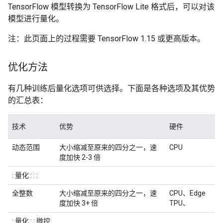
TensorFlow 模型转换为 TensorFlow Lite 格式后，可以对该
模型进行量化。
注：此页面上的过程需要 TensorFlow 1.15 或更高版本。
优化方法
有几种训练后量化选项可供选择。下面是各种选项及其优势
的汇总表：
技术
优势
硬件
动态范围
大小缩减至原来的四分之一，速
CPU
度加快 2-3 倍
: 量化 : : :
全整数
大小缩减至原来的四分之一，速
CPU、Edge
度加快 3+ 倍
TPU、
: 量化 : : 微控