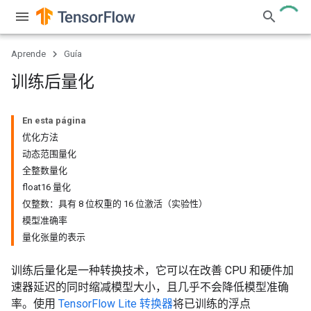
Aprende
Guía
训练后量化
En esta página
优化方法
动态范围量化
全整数量化
float16 量化
仅整数：具有 8 位权重的 16 位激活（实验性）
模型准确率
量化张量的表示
训练后量化是一种转换技术，它可以在改善 CPU 和硬件加
速器延迟的同时缩减模型大小，且几乎不会降低模型准确
率。使用
TensorFlow Lite 转换器
将已训练的浮点