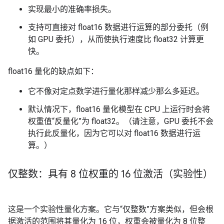
实现最小的准确率损失。
支持可直接对 float16 数据进行运算的部分委托（例
如 GPU 委托），从而使执行速度比 float32 计算更
快。
float16 量化的缺点如下：
它不像对定点数学进行量化那样减少那么多延迟。
默认情况下，float16 量化模型在 CPU 上运行时会将
权重值“反量化”为 float32。（请注意，GPU 委托不会
执行此反量化，因为它可以对 float16 数据进行运
算。）
仅整数：具有 8 位权重的 16 位激活（实验性）
这是一个实验性量化方案。它与“仅整数”方案类似，但会根
据激活的范围将其量化为 16 位，权重会被量化为 8 位整