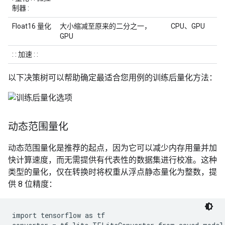
制器 :
Float16 量化
大小缩减至原来的二分之一，
CPU、GPU
GPU
: : 加速 : :
以下决策树可以帮助确定最适合您用例的训练后量化方法：
动态范围量化
动态范围量化是推荐的起点，因为它可以减少内存用量并加
快计算速度，而无需提供有代表性的数据集进行校准。这种
类型的量化，仅在转换时将权重从浮点静态量化为整数，提
供 8 位精度：
import tensorflow as tf
