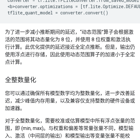
converter = tf.lite.TFLiteConverter.from_saved_model(
<b>converter.optimizations = [tf.lite.Optimize.DEFAUL
为了进一步减小推断期间的延迟，“动态范围”算子会根据激
活的范围将其动态量化为 8 位，并使用 8 位权重和激活执
行计算。此优化提供的延迟接近全定点推断。但是，输出仍
使用浮点进行存储，因此使用动态范围算子的加速小于全定
点计算。
全整数量化
您可以通过确保所有模型数学均为整数量化，进一步改善延
迟，减少峰值内存用量，以及兼容仅支持整数的硬件设备或
加速器。
对于全整数量化，需要校准或估算模型中所有浮点张量的范
围，即 (min, max)。与权重和偏差等常量张量不同，模型输
入、激活（中间层的输出）和模型输出等变量张量不能校