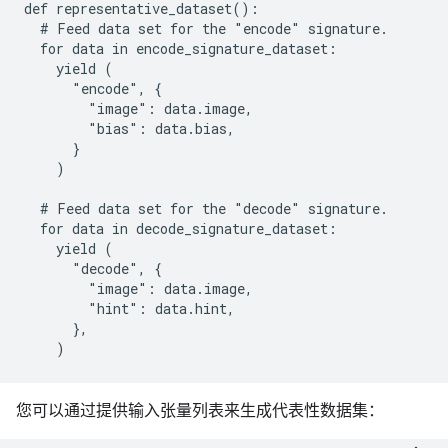
def representative_dataset():

  # Feed data set for the "encode" signature.

  for data in encode_signature_dataset:

    yield (

      "encode", {

        "image": data.image,

        "bias": data.bias,

      }

    )

  # Feed data set for the "decode" signature.

  for data in decode_signature_dataset:

    yield (

      "decode", {

        "image": data.image,

        "hint": data.hint,

      },

您可以通过提供输入张量列表来生成代表性数据集：