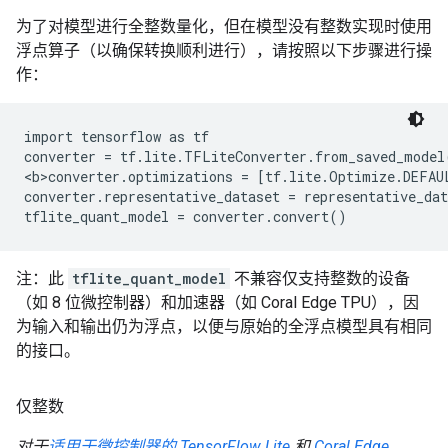
为了对模型进行全整数量化，但在模型没有整数实现时使用
浮点算子（以确保转换顺利进行），请按照以下步骤进行操
作：
import tensorflow as tf

converter = tf.lite.TFLiteConverter.from_saved_model(
<b>converter.optimizations = [tf.lite.Optimize.DEFAUL
converter.representative_dataset = representative_dat
注：此
tflite_quant_model
不兼容仅支持整数的设备
（如 8 位微控制器）和加速器（如 Coral Edge TPU），因
为输入和输出仍为浮点，以便与原始的全浮点模型具有相同
的接口。
仅整数
对于
适用于微控制器的 TensorFlow Lite
和
Coral Edge