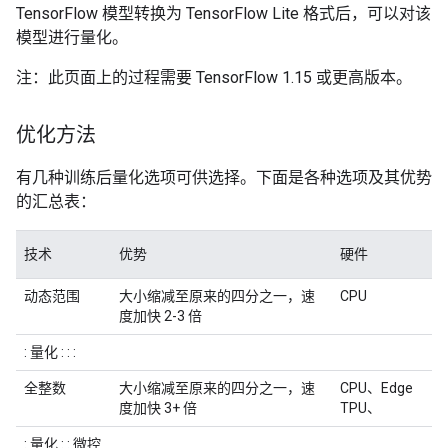
TensorFlow 模型转换为 TensorFlow Lite 格式后，可以对该
模型进行量化。
注：此页面上的过程需要 TensorFlow 1.15 或更高版本。
优化方法
有几种训练后量化选项可供选择。下面是各种选项及其优势
的汇总表：
技术
优势
硬件
动态范围
大小缩减至原来的四分之一，速
CPU
度加快 2-3 倍
: 量化 : : :
全整数
大小缩减至原来的四分之一，速
CPU、Edge
度加快 3+ 倍
TPU、
: 量化 : : 微控