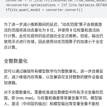
converter = tf.lite.TFLiteConverter.from_saved_model(
<b>converter.optimizations = [tf.lite.Optimize.DEFAUL
为了进一步减小推断期间的延迟，“动态范围”算子会根据激
活的范围将其动态量化为 8 位，并使用 8 位权重和激活执
行计算。此优化提供的延迟接近全定点推断。但是，输出仍
使用浮点进行存储，因此使用动态范围算子的加速小于全定
点计算。
全整数量化
您可以通过确保所有模型数学均为整数量化，进一步改善延
迟，减少峰值内存用量，以及兼容仅支持整数的硬件设备或
加速器。
对于全整数量化，需要校准或估算模型中所有浮点张量的范
围，即 (min, max)。与权重和偏差等常量张量不同，模型输
入、激活（中间层的输出）和模型输出等变量张量不能校