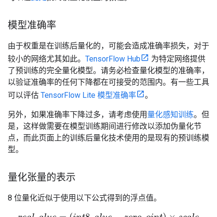
模型准确率
由于权重是在训练后量化的，可能会造成准确率损失，对于
较小的网络尤其如此。
TensorFlow Hub
为特定网络提供
了预训练的完全量化模型。请务必检查量化模型的准确率，
以验证准确率的任何下降都在可接受的范围内。有一些工具
可以评估
TensorFlow Lite 模型准确率
。
另外，如果准确率下降过多，请考虑使用
量化感知训练
。但
是，这样做需要在模型训练期间进行修改以添加伪量化节
点，而此页面上的训练后量化技术使用的是现有的预训练模
型。
量化张量的表示
8 位量化近似于使用以下公式得到的浮点值。