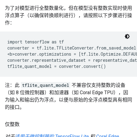
为了对模型进行全整数量化，但在模型没有整数实现时使用
浮点算子（以确保转换顺利进行），请按照以下步骤进行操
作：
import tensorflow as tf

converter = tf.lite.TFLiteConverter.from_saved_model(
<b>converter.optimizations = [tf.lite.Optimize.DEFAUL
converter.representative_dataset = representative_dat
注：此
tflite_quant_model
不兼容仅支持整数的设备
（如 8 位微控制器）和加速器（如 Coral Edge TPU），因
为输入和输出仍为浮点，以便与原始的全浮点模型具有相同
的接口。
仅整数
对于
适用于微控制器的 TensorFlow Lite
和
Coral Edge