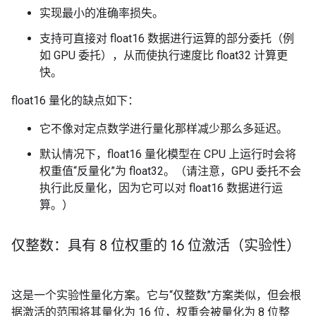
实现最小的准确率损失。
支持可直接对 float16 数据进行运算的部分委托（例
如 GPU 委托），从而使执行速度比 float32 计算更
快。
float16 量化的缺点如下：
它不像对定点数学进行量化那样减少那么多延迟。
默认情况下，float16 量化模型在 CPU 上运行时会将
权重值“反量化”为 float32。（请注意，GPU 委托不会
执行此反量化，因为它可以对 float16 数据进行运
算。）
仅整数：具有 8 位权重的 16 位激活（实验性）
这是一个实验性量化方案。它与“仅整数”方案类似，但会根
据激活的范围将其量化为 16 位，权重会被量化为 8 位整