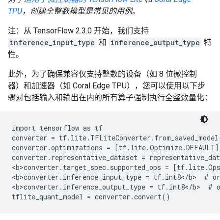
TPU
，创建全整数模型是常见的用例。
注：从 TensorFlow 2.3.0 开始，我们支持
inference_input_type
和
inference_output_type
特
性。
此外，为了确保兼容仅支持整数的设备（如 8 位微控制
器）和加速器（如 Coral Edge TPU），您可以使用以下步
骤对包括输入和输出在内的所有算子强制执行全整数量化：
import tensorflow as tf

converter = tf.lite.TFLiteConverter.from_saved_model(
converter.optimizations = [tf.lite.Optimize.DEFAULT]

converter.representative_dataset = representative_dat
<b>converter.target_spec.supported_ops = [tf.lite.Op
<b>converter.inference_input_type = tf.int8</b>  # or
<b>converter.inference_output_type = tf.int8</b>  # o