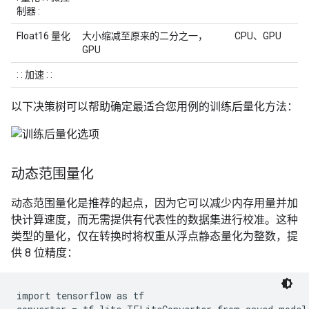
制器 :
Float16 量化
大小缩减至原来的二分之一，
CPU、GPU
GPU
: : 加速 : :
以下决策树可以帮助确定最适合您用例的训练后量化方法：
动态范围量化
动态范围量化是推荐的起点，因为它可以减少内存用量并加
快计算速度，而无需提供有代表性的数据集进行校准。这种
类型的量化，仅在转换时将权重从浮点静态量化为整数，提
供 8 位精度：
import tensorflow as tf
