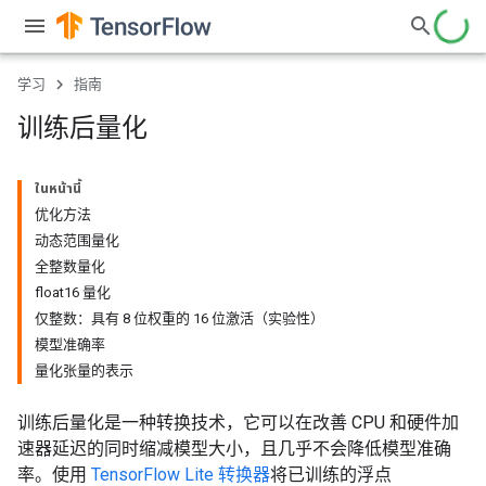
学习
指南
训练后量化
ในหน้านี้
优化方法
动态范围量化
全整数量化
float16 量化
仅整数：具有 8 位权重的 16 位激活（实验性）
模型准确率
量化张量的表示
训练后量化是一种转换技术，它可以在改善 CPU 和硬件加
速器延迟的同时缩减模型大小，且几乎不会降低模型准确
率。使用
TensorFlow Lite 转换器
将已训练的浮点