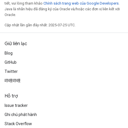
tiết, vui lòng tham khảo
Chính sách trang web của Google Developers
.
Java là nhãn hiệu đã đăng ký của Oracle và/hoặc các đơn vị liên kết với
Oracle.
Cập nhật lần gần đây nhất: 2025-07-25 UTC.
Giữ liên lạc
Blog
GitHub
Twitter
哔哩哔哩
Hỗ trợ
Issue tracker
Ghi chú phát hành
Stack Overflow