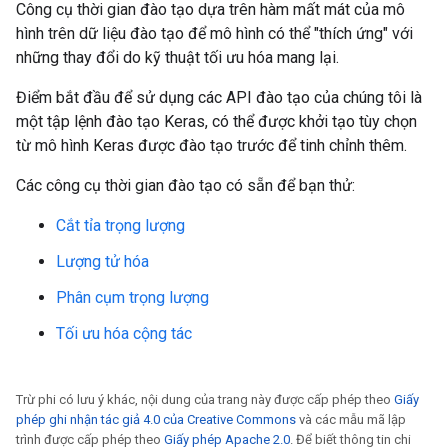
Công cụ thời gian đào tạo dựa trên hàm mất mát của mô
hình trên dữ liệu đào tạo để mô hình có thể "thích ứng" với
những thay đổi do kỹ thuật tối ưu hóa mang lại.
Điểm bắt đầu để sử dụng các API đào tạo của chúng tôi là
một tập lệnh đào tạo Keras, có thể được khởi tạo tùy chọn
từ mô hình Keras được đào tạo trước để tinh chỉnh thêm.
Các công cụ thời gian đào tạo có sẵn để bạn thử:
Cắt tỉa trọng lượng
Lượng tử hóa
Phân cụm trọng lượng
Tối ưu hóa cộng tác
Trừ phi có lưu ý khác, nội dung của trang này được cấp phép theo
Giấy
phép ghi nhận tác giả 4.0 của Creative Commons
và các mẫu mã lập
trình được cấp phép theo
Giấy phép Apache 2.0
. Để biết thông tin chi