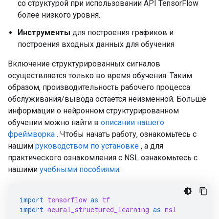
со структурой при использовании API TensorFlow
более низкого уровня.
Инструменты
для построения графиков и
построения входных данных для обучения
Включение структурированных сигналов
осуществляется только во время обучения. Таким
образом, производительность рабочего процесса
обслуживания/вывода остается неизменной. Больше
информации о нейронном структурированном
обучении можно найти в
описании нашего
фреймворка
. Чтобы начать работу, ознакомьтесь с
нашим
руководством по установке
, а для
практического ознакомления с NSL ознакомьтесь с
нашими
учебными пособиями.
import
tensorflow
as
tf
import
neural_structured_learning
as
nsl