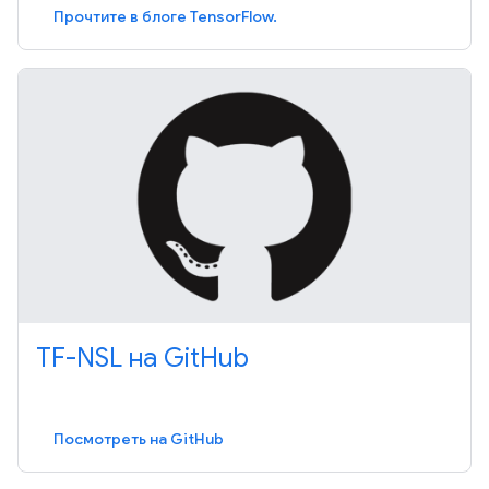
Прочтите в блоге TensorFlow.
TF-NSL на GitHub
Посмотреть на GitHub