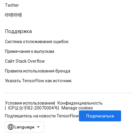
Twitter
哔哩哔哩
Поддержка
Система отслеживания ошибок
Примечания к выпускам
Сайт Stack Overflow
Правила использования бренда
Указать TensorFlow как источник
Условия использования
Конфиденциальность
ICP证合字B2-20070004号
Manage cookies
Подписаться
Подпишитесь на новости TensorFlow