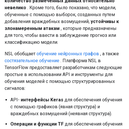
количество размеченных данных относительно
невелико
. Кроме того, было показано, что модели,
обученные с помощью выборок, созданных путем
добавления враждебных возмущений,
устойчивы к
злонамеренным атакам
, которые предназначены
для того, чтобы ввести в заблуждение прогноз или
классификацию модели.
NSL обобщает
обучение нейронных графов
, а также
состязательное обучение
. Платформа NSL в
TensorFlow предоставляет разработчикам следующие
простые в использовании API и инструменты для
обучения моделей с помощью структурированных
сигналов:
API-
интерфейсы Keras
для обеспечения обучения
с помощью графиков (явная структура) и
враждебных возмущений (неявная структура).
Операции и функции TF
для обеспечения обучения