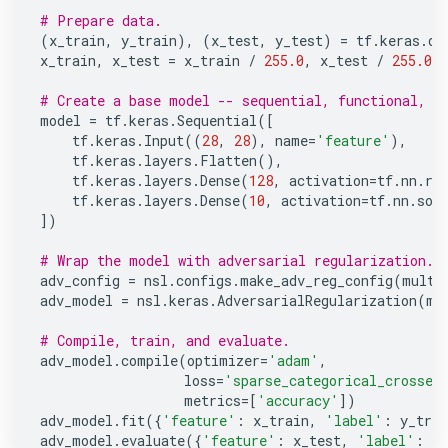
# Prepare data.
(
x_train
,
y_train
),
(
x_test
,
y_test
)
=
tf
.
keras
.
da
x_train
,
x_test
=
x_train
/
255.0
,
x_test
/
255.0
# Create a base model -- sequential, functional, o
model
=
tf
.
keras
.
Sequential
([
tf
.
keras
.
Input
((
28
,
28
),
name
=
'feature'
),
tf
.
keras
.
layers
.
Flatten
(),
tf
.
keras
.
layers
.
Dense
(
128
,
activation
=
tf
.
nn
.
re
tf
.
keras
.
layers
.
Dense
(
10
,
activation
=
tf
.
nn
.
sof
])
# Wrap the model with adversarial regularization.
adv_config
=
nsl
.
configs
.
make_adv_reg_config
(
multi
adv_model
=
nsl
.
keras
.
AdversarialRegularization
(
mo
# Compile, train, and evaluate.
adv_model
.
compile
(
optimizer
=
'adam'
,
loss
=
'sparse_categorical_crossen
metrics
=
[
'accuracy'
])
adv_model
.
fit
({
'feature'
:
x_train
,
'label'
:
y_trai
adv_model
.
evaluate
({
'feature'
:
x_test
,
'label'
:
y_