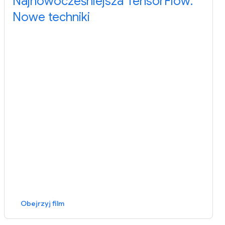
Najnowocześniejsza TensorFlow:
Nowe techniki
Obejrzyj film