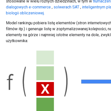
stosowane w wielu różnych dziedzinach, w tym w
tłumacze
dialogowych
e-commerce
,
solwerach SAT
,
inteligentnym pl
biologii obliczeniowej.
Model rankingu pobiera listę elementów (stron internetowyc
filmów itp.) i generuje listę w zoptymalizowanej kolejności, n
elementy na górze i najmniej istotne elementy na dole, zwy
użytkownika: