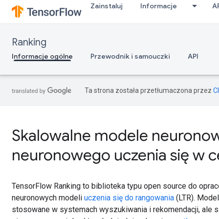
Zainstaluj
Informacje
A
Ranking
Informacje ogólne
Przewodnik i samouczki
API
Ta strona została przetłumaczona przez
C
Skalowalne modele neuronowe
neuronowego uczenia się w c
TensorFlow Ranking to biblioteka typu open source do opra
neuronowych modeli
uczenia się do rangowania
(LTR). Mode
stosowane w systemach wyszukiwania i rekomendacji, ale 