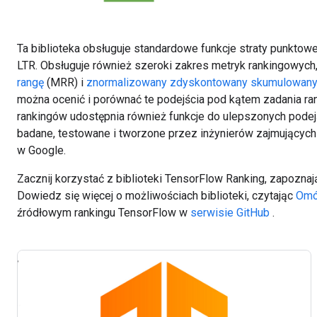
Ta biblioteka obsługuje standardowe funkcje straty punktowej
LTR. Obsługuje również szeroki zakres metryk rankingowych
rangę
(MRR) i
znormalizowany zdyskontowany skumulowany
można ocenić i porównać te podejścia pod kątem zadania ra
rankingów udostępnia również funkcje do ulepszonych podejś
badane, testowane i tworzone przez inżynierów zajmujący
w Google.
Zacznij korzystać z biblioteki TensorFlow Ranking, zapoznaj
Dowiedz się więcej o możliwościach biblioteki, czytając
Omó
źródłowym rankingu TensorFlow w
serwisie GitHub
.