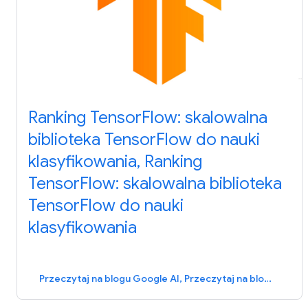
Ranking TensorFlow: skalowalna
biblioteka TensorFlow do nauki
klasyfikowania, Ranking
TensorFlow: skalowalna biblioteka
TensorFlow do nauki
klasyfikowania
Przeczytaj na blogu Google AI, Przeczytaj na blogu Google AI