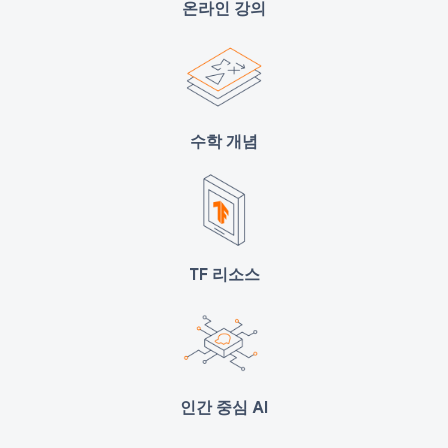
온라인 강의
수학 개념
TF 리소스
인간 중심 AI