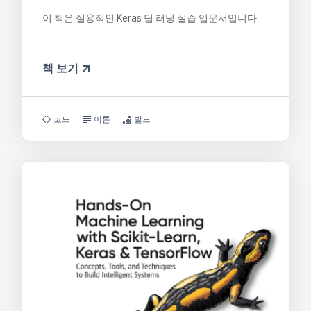
이 책은 실용적인 Keras 딥 러닝 실습 입문서입니다.
책 보기
코드
이론
빌드