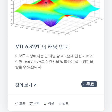
MIT 6.S191: 딥 러닝 입문
이 MIT 과정에서는 딥 러닝 알고리즘에 관한 기초 지
식과 TensorFlow로 신경망을 빌드하는 실무 경험을
쌓을 수 있습니다.
무료
강의 보기
코드
수학
이론
빌드