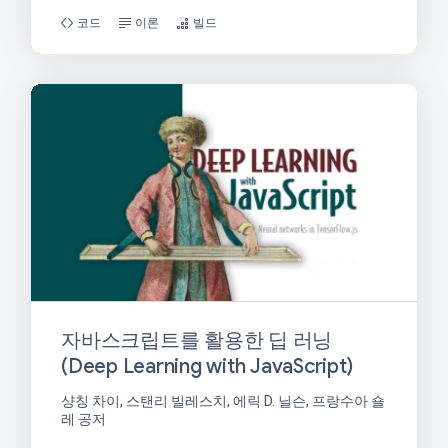
코드
이론
빌드
자바스크립트를 활용한 딥 러닝
(Deep Learning with JavaScript)
샹칭 차이, 스탠리 빌레스치, 에릭 D. 닐슨, 프랑수아 숄
레 공저