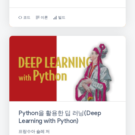
코드
이론
빌드
Python을 활용한 딥 러닝(Deep
Learning with Python)
프랑수아 숄레 저