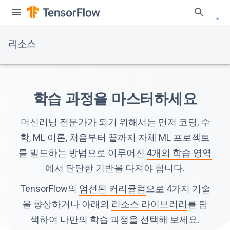
리소스
학습 과정을 마스터하세요
머신러닝 전문가가 되기 위해서는 먼저 코딩, 수
학, ML 이론, 처음부터 끝까지 자체 ML 프로젝트
를 빌드하는 방법으로 이루어진
4개의 학습 영역
에서 탄탄한 기반을 다져야 합니다.
TensorFlow의
엄선된 커리큘럼
으로 4가지 기술
을 향상하거나 아래의
리소스 라이브러리
를 탐
색하여 나만의 학습 과정을 선택해 보세요.