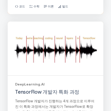
코드
수학
이론
빌드
DeepLearning.AI
TensorFlow 개발자 특화 과정
TensorFlow 개발자가 진행하는 4개 과정으로 이루어
진 이 특화 과정에서는 개발자가 TensorFlow로 확장