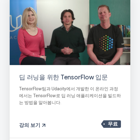
딥 러닝을 위한 TensorFlow 입문
TensorFlow팀과 Udacity에서 개발한 이 온라인 과정
에서는 TensorFlow로 딥 러닝 애플리케이션을 빌드하
는 방법을 알아봅니다.
무료
강의 보기