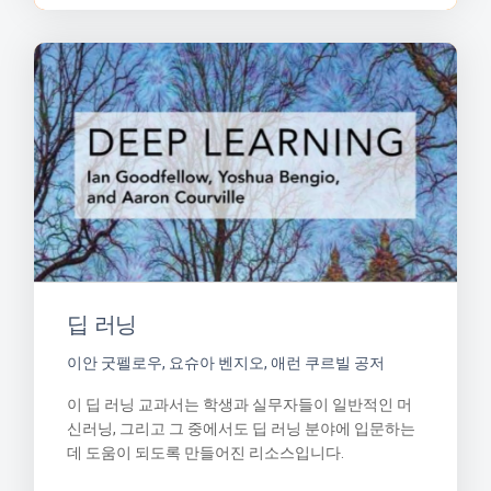
딥 러닝
이안 굿펠로우, 요슈아 벤지오, 애런 쿠르빌 공저
이 딥 러닝 교과서는 학생과 실무자들이 일반적인 머
신러닝, 그리고 그 중에서도 딥 러닝 분야에 입문하는
데 도움이 되도록 만들어진 리소스입니다.