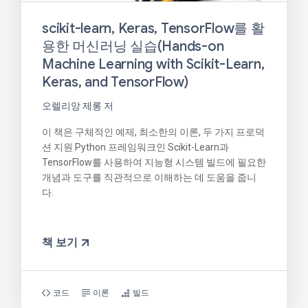
scikit-learn, Keras, TensorFlow를 활
용한 머신러닝 실습(Hands-on
Machine Learning with Scikit-Learn,
Keras, and TensorFlow)
오렐리앙 제롱 저
이 책은 구체적인 예제, 최소한의 이론, 두 가지 프로덕
션 지원 Python 프레임워크인 Scikit-Learn과
TensorFlow를 사용하여 지능형 시스템 빌드에 필요한
개념과 도구를 직관적으로 이해하는 데 도움을 줍니
다.
책 보기
코드
이론
빌드