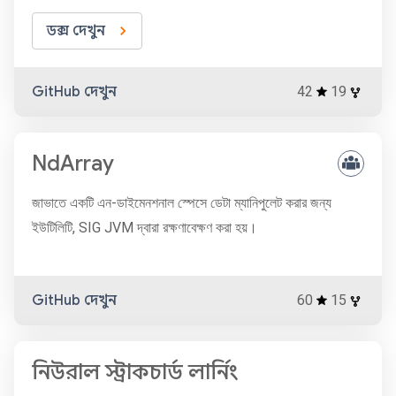
ডক্স দেখুন
GitHub দেখুন
42
19
NdArray
জাভাতে একটি এন-ডাইমেনশনাল স্পেসে ডেটা ম্যানিপুলেট করার জন্য
ইউটিলিটি, SIG JVM দ্বারা রক্ষণাবেক্ষণ করা হয়।
GitHub দেখুন
60
15
নিউরাল স্ট্রাকচার্ড লার্নিং