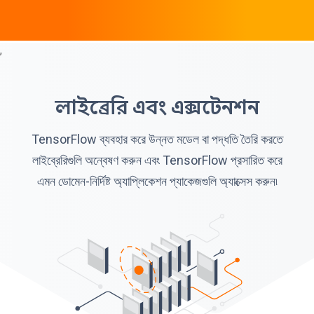
,
লাইব্রেরি এবং এক্সটেনশন
TensorFlow ব্যবহার করে উন্নত মডেল বা পদ্ধতি তৈরি করতে
লাইব্রেরিগুলি অন্বেষণ করুন এবং TensorFlow প্রসারিত করে
এমন ডোমেন-নির্দিষ্ট অ্যাপ্লিকেশন প্যাকেজগুলি অ্যাক্সেস করুন৷