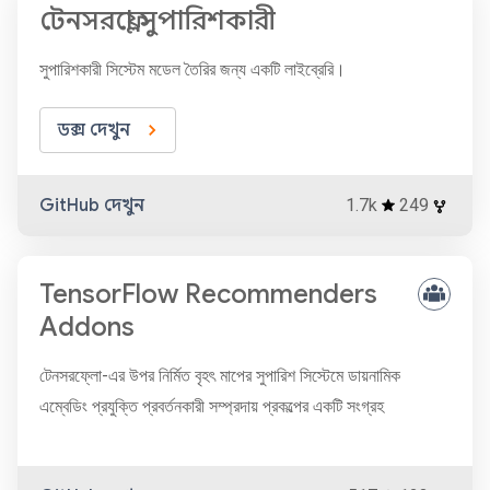
টেনসরফ্লো সুপারিশকারী
সুপারিশকারী সিস্টেম মডেল তৈরির জন্য একটি লাইব্রেরি।
ডক্স দেখুন
GitHub দেখুন
1.7k
249
TensorFlow Recommenders
Addons
টেনসরফ্লো-এর উপর নির্মিত বৃহৎ মাপের সুপারিশ সিস্টেমে ডায়নামিক
এম্বেডিং প্রযুক্তি প্রবর্তনকারী সম্প্রদায় প্রকল্পের একটি সংগ্রহ