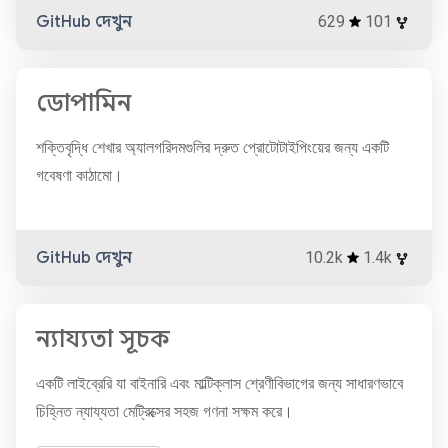
GitHub দেখুন
629
101
ডোপামিন
শক্তিবৃদ্ধি শেখার অ্যালগরিদমগুলির দ্রুত প্রোটোটাইপিংয়ের জন্য একটি
গবেষণা কাঠামো।
GitHub দেখুন
10.2k
1.4k
ন্যায্যতা সূচক
একটি লাইব্রেরি যা বাইনারি এবং মাল্টিক্লাস শ্রেণীবিভাগের জন্য সাধারণভাবে
চিহ্নিত ন্যায্যতা মেট্রিক্সের সহজ গণনা সক্ষম করে।