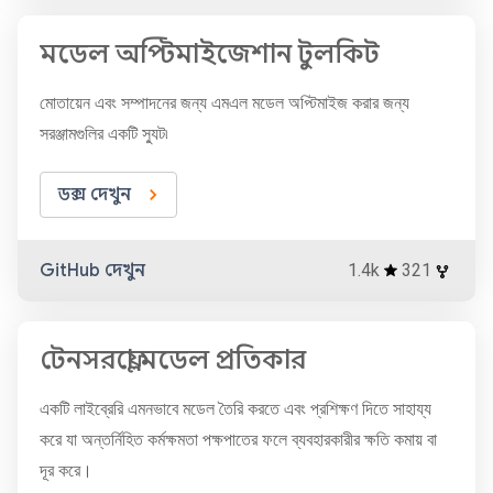
মডেল অপ্টিমাইজেশান টুলকিট
মোতায়েন এবং সম্পাদনের জন্য এমএল মডেল অপ্টিমাইজ করার জন্য
সরঞ্জামগুলির একটি স্যুট৷
ডক্স দেখুন
GitHub দেখুন
1.4k
321
টেনসরফ্লো মডেল প্রতিকার
একটি লাইব্রেরি এমনভাবে মডেল তৈরি করতে এবং প্রশিক্ষণ দিতে সাহায্য
করে যা অন্তর্নিহিত কর্মক্ষমতা পক্ষপাতের ফলে ব্যবহারকারীর ক্ষতি কমায় বা
দূর করে।