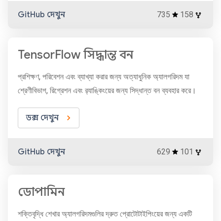
GitHub দেখুন
735
158
TensorFlow সিদ্ধান্ত বন
প্রশিক্ষণ, পরিবেশন এবং ব্যাখ্যা করার জন্য অত্যাধুনিক অ্যালগরিদম যা
শ্রেণীবিভাগ, রিগ্রেশন এবং র‌্যাঙ্কিংয়ের জন্য সিদ্ধান্ত বন ব্যবহার করে।
ডক্স দেখুন
GitHub দেখুন
629
101
ডোপামিন
শক্তিবৃদ্ধি শেখার অ্যালগরিদমগুলির দ্রুত প্রোটোটাইপিংয়ের জন্য একটি