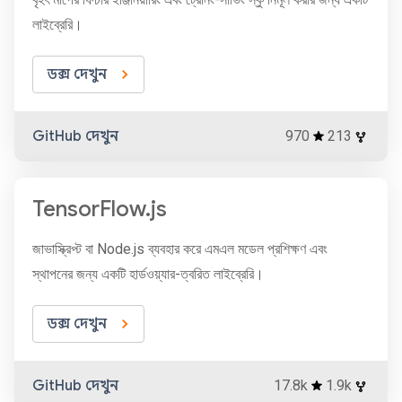
লাইব্রেরি।
ডক্স দেখুন
GitHub দেখুন
970
213
TensorFlow.js
জাভাস্ক্রিপ্ট বা Node.js ব্যবহার করে এমএল মডেল প্রশিক্ষণ এবং
স্থাপনের জন্য একটি হার্ডওয়্যার-ত্বরিত লাইব্রেরি।
ডক্স দেখুন
GitHub দেখুন
17.8k
1.9k