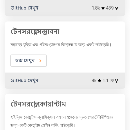
GitHub দেখুন
1.8k
439
টেনসরফ্লো সম্ভাবনা
সম্ভাব্য যুক্তি এবং পরিসংখ্যানগত বিশ্লেষণের জন্য একটি লাইব্রেরি।
ডক্স দেখুন
GitHub দেখুন
4k
1.1 কে
টেনসরফ্লো কোয়ান্টাম
হাইব্রিড কোয়ান্টাম-ক্লাসিক্যাল এমএল মডেলের দ্রুত প্রোটোটাইপিংয়ের
জন্য একটি কোয়ান্টাম মেশিন লার্নিং লাইব্রেরি।