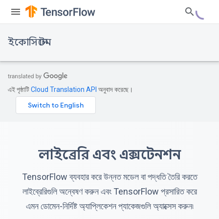
ইকোসিস্টেম
এই পৃষ্ঠাটি
Cloud Translation API
অনুবাদ করেছে।
লাইব্রেরি এবং এক্সটেনশন
TensorFlow ব্যবহার করে উন্নত মডেল বা পদ্ধতি তৈরি করতে
লাইব্রেরিগুলি অন্বেষণ করুন এবং TensorFlow প্রসারিত করে
এমন ডোমেন-নির্দিষ্ট অ্যাপ্লিকেশন প্যাকেজগুলি অ্যাক্সেস করুন৷