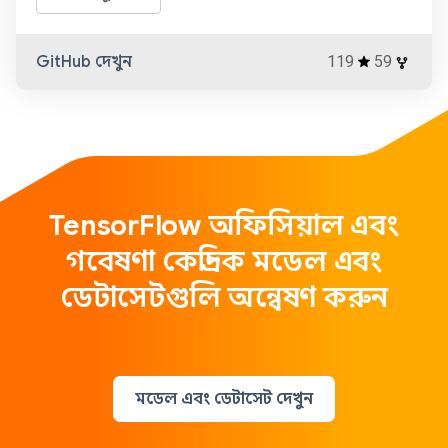
GitHub দেখুন
119
59
TensorFlow অফিসিয়াল এবং
গবেষণা কেন্দ্রিক মডেল এবং
ডেটাসেটগুলি অন্বেষণ করুন
মডেল এবং ডেটাসেট দেখুন