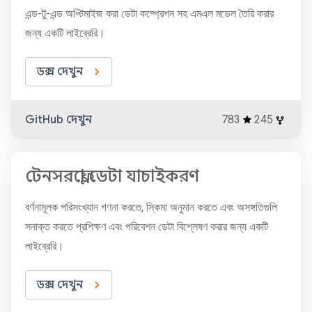
এন্ড-টু-এন্ড অপ্টিমাইজ করা ডেটা কম্প্রেশন সহ এমএল মডেল তৈরি করার
জন্য একটি লাইব্রেরি।
ডক্স দেখুন
GitHub দেখুন
783
245
টেনসরফ্লো ডেটা যাচাইকরণ
বর্ণনামূলক পরিসংখ্যান গণনা করতে, স্কিমা অনুমান করতে এবং অসঙ্গতিগুলি
সনাক্ত করতে প্রশিক্ষণ এবং পরিবেশন ডেটা বিশ্লেষণ করার জন্য একটি
লাইব্রেরি।
ডক্স দেখুন