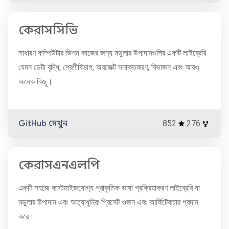
কেরাসসিভি
সাধারণ কম্পিউটার ভিশন কাজের জন্য মডুলার উপাদানগুলির একটি লাইব্রেরি
যেমন ডেটা বৃদ্ধি, শ্রেণীবিভাগ, অবজেক্ট সনাক্তকরণ, বিভাজন এবং আরও
অনেক কিছু।
GitHub দেখুন
852
276
কেরাসএনএলপি
একটি সহজে কাস্টমাইজযোগ্য প্রাকৃতিক ভাষা প্রক্রিয়াকরণ লাইব্রেরি যা
মডুলার উপাদান এবং অত্যাধুনিক প্রিসেট ওজন এবং আর্কিটেকচার প্রদান
করে।