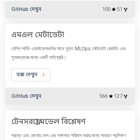
GitHub দেখুন
100
51
এমএল মেটাডেটা
মেশিন লার্নিং ওয়ার্কফ্লোগুলির সাথে যুক্ত MLOps মেটাডেটা রেকর্ডিং এবং
পুনরুদ্ধারের জন্য একটি লাইব্রেরি।
ডক্স দেখুন
GitHub দেখুন
566
127
টেনসরফ্লো মডেল বিশ্লেষণ
প্রান্ত এবং কোণার কেস এবং পক্ষপাত পরিমাপ করার জন্য সাধারণ প্রশিক্ষণ