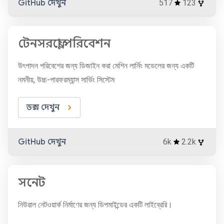
GitHub দেখুন
517
123
টেনসরফ্লো পরিবেশন
উৎপাদন পরিবেশের জন্য ডিজাইন করা মেশিন লার্নিং মডেলের জন্য একটি
নমনীয়, উচ্চ-পারফরম্যান্স সার্ভিং সিস্টেম
ডক্স দেখুন
GitHub দেখুন
6k
2.2k
সনেট
নিউরাল নেটওয়ার্ক নির্মাণের জন্য ডিপমাইন্ডের একটি লাইব্রেরি।