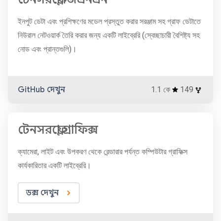
ইনপুট ডেটা এবং প্রশিক্ষণের মডেল প্রস্তুত করার সরঞ্জাম সহ গ্রাফ ডেটাতে
নিউরাল নেটওয়ার্ক তৈরি করার জন্য একটি লাইব্রেরি (স্বেচ্ছাচারী বৈশিষ্ট্য সহ
নোড এবং প্রান্তগুলি)।
GitHub দেখুন
1.1 কে
149
টেনসরফ্লো গ্রাফিক্স
ক্যামেরা, লাইট এবং উপকরণ থেকে রেন্ডারার পর্যন্ত কম্পিউটার গ্রাফিক্স
কার্যকারিতার একটি লাইব্রেরি।
ডক্স দেখুন