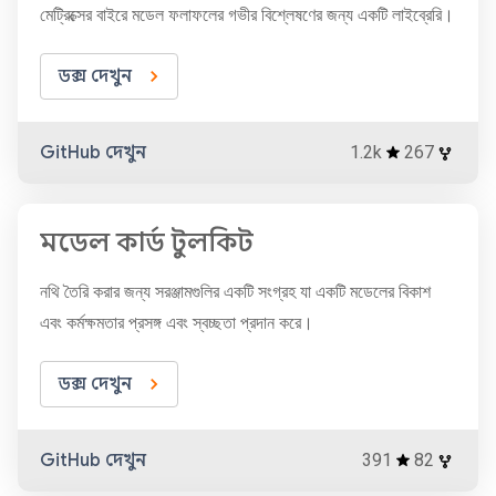
মেট্রিক্সের বাইরে মডেল ফলাফলের গভীর বিশ্লেষণের জন্য একটি লাইব্রেরি।
ডক্স দেখুন
GitHub দেখুন
1.2k
267
মডেল কার্ড টুলকিট
নথি তৈরি করার জন্য সরঞ্জামগুলির একটি সংগ্রহ যা একটি মডেলের বিকাশ
এবং কর্মক্ষমতার প্রসঙ্গ এবং স্বচ্ছতা প্রদান করে।
ডক্স দেখুন
GitHub দেখুন
391
82