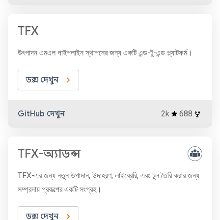
TFX
উৎপাদন এমএল পাইপলাইন স্থাপনের জন্য একটি এন্ড-টু-এন্ড প্ল্যাটফর্ম।
ডক্স দেখুন
GitHub দেখুন
2k
688
TFX-অ্যাডন্স
TFX-এর জন্য নতুন উপাদান, উদাহরণ, লাইব্রেরি, এবং টুল তৈরি করার জন্য
সম্প্রদায় প্রকল্পের একটি সংগ্রহ।
ডক্স দেখুন