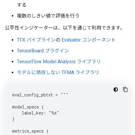
する
複数のしきい値で評価を行う
公平性インジケーターは、以下を通じて利用できます。
TFX パイプライン
の
Evaluator コンポーネント
TensorBoard プラグイン
TensorFlow Model Analysis ライブラリ
モデルに依存しない TFMA ライブラリ
eval_config_pbtxt = """

model_specs {

    label_key: "%s"

}

metrics_specs {
