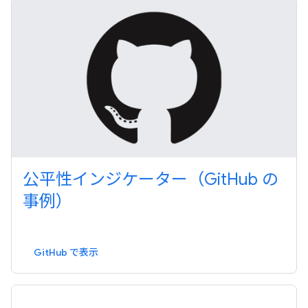
公平性インジケーター（Git
Hub の
事例）
GitHub で表示