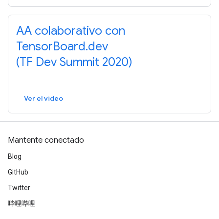
AA colaborativo con
TensorBoard.dev
(TF Dev Summit 2020)
Ver el video
Mantente conectado
Blog
GitHub
Twitter
哔哩哔哩