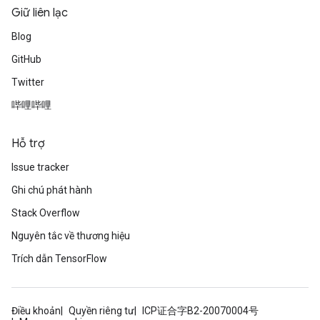
Giữ liên lạc
Blog
GitHub
Twitter
哔哩哔哩
Hỗ trợ
Issue tracker
Ghi chú phát hành
Stack Overflow
Nguyên tắc về thương hiệu
Trích dẫn TensorFlow
Điều khoản
Quyền riêng tư
ICP证合字B2-20070004号