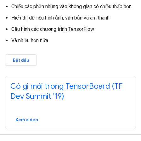
Chiếu các phần nhúng vào không gian có chiều thấp hơn
Hiển thị dữ liệu hình ảnh, văn bản và âm thanh
Cấu hình các chương trình TensorFlow
Và nhiều hơn nữa
Bắt đầu
Có gì mới trong TensorBoard (TF
Dev Summit '19)
Xem video