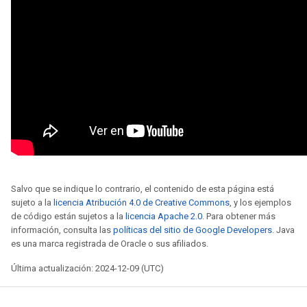
Salvo que se indique lo contrario, el contenido de esta página está
sujeto a la
licencia Atribución 4.0 de Creative Commons
, y los ejemplos
de código están sujetos a la
licencia Apache 2.0
. Para obtener más
información, consulta las
políticas del sitio de Google Developers
. Java
es una marca registrada de Oracle o sus afiliados.
Última actualización: 2024-12-09 (UTC)