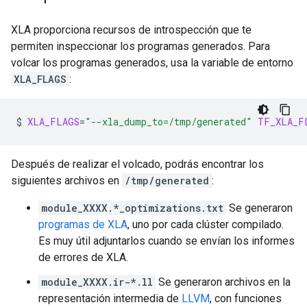
XLA proporciona recursos de introspección que te
permiten inspeccionar los programas generados. Para
volcar los programas generados, usa la variable de entorno
XLA_FLAGS
:
$
XLA_FLAGS
=
"--xla_dump_to=/tmp/generated"
TF_XLA_F
Después de realizar el volcado, podrás encontrar los
siguientes archivos en
/tmp/generated
:
module_XXXX.*_optimizations.txt
Se generaron
programas de XLA
, uno por cada clúster compilado.
Es muy útil adjuntarlos cuando se envían los informes
de errores de XLA.
module_XXXX.ir-*.ll
Se generaron archivos en la
representación intermedia de
LLVM
, con funciones