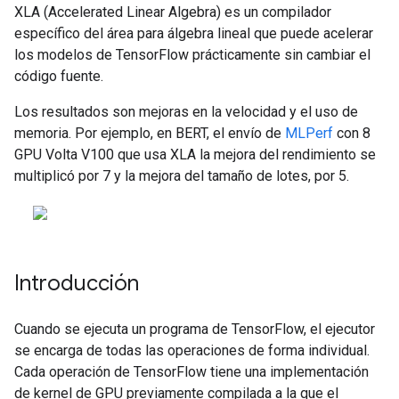
XLA (Accelerated Linear Algebra) es un compilador
específico del área para álgebra lineal que puede acelerar
los modelos de TensorFlow prácticamente sin cambiar el
código fuente.
Los resultados son mejoras en la velocidad y el uso de
memoria. Por ejemplo, en BERT, el envío de
MLPerf
con 8
GPU Volta V100 que usa XLA la mejora del rendimiento se
multiplicó por 7 y la mejora del tamaño de lotes, por 5.
Introducción
Cuando se ejecuta un programa de TensorFlow, el ejecutor
se encarga de todas las operaciones de forma individual.
Cada operación de TensorFlow tiene una implementación
de kernel de GPU previamente compilada a la que el