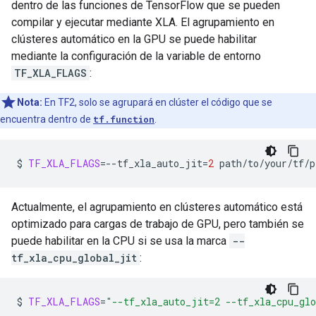
dentro de las funciones de TensorFlow que se pueden
compilar y ejecutar mediante XLA. El agrupamiento en
clústeres automático en la GPU se puede habilitar
mediante la configuración de la variable de entorno
TF_XLA_FLAGS
:
Nota:
En TF2, solo se agrupará en clúster el código que se
encuentra dentro de
tf.function
.
$
TF_XLA_FLAGS
=
--tf_xla_auto_jit
=
2
Actualmente, el agrupamiento en clústeres automático está
optimizado para cargas de trabajo de GPU, pero también se
puede habilitar en la CPU si se usa la marca
--
tf_xla_cpu_global_jit
:
$
TF_XLA_FLAGS
=
"--tf_xla_auto_jit=2 --tf_xla_cpu_gl