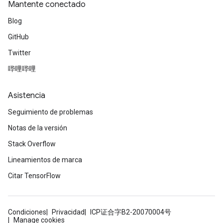
Mantente conectado
Blog
GitHub
Twitter
哔哩哔哩
Asistencia
Seguimiento de problemas
Notas de la versión
Stack Overflow
Lineamientos de marca
Citar TensorFlow
Condiciones
Privacidad
ICP证合字B2-20070004号
Manage cookies