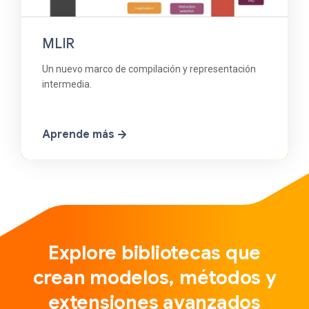
MLIR
Un nuevo marco de compilación y representación
intermedia.
Aprende más
Explore bibliotecas que
crean modelos, métodos y
extensiones avanzados