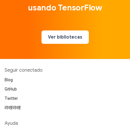
usando TensorFlow
Ver bibliotecas
Seguir conectado
Blog
GitHub
Twitter
哔哩哔哩
Ayuda