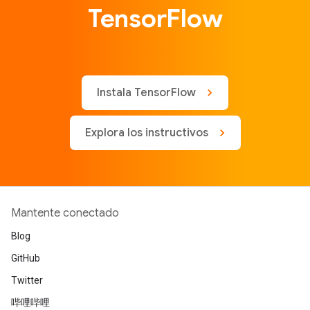
TensorFlow
Instala TensorFlow
Explora los instructivos
Mantente conectado
Blog
GitHub
Twitter
哔哩哔哩