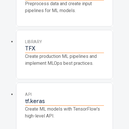
Preprocess data and create input
pipelines for ML models.
LIBRARY
TFX
Create production ML pipelines and
implement MLOps best practices.
API
tf.keras
Create ML models with TensorFlow's
high-level API.