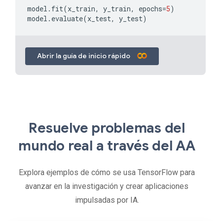
model
.
fit
(
x_train
,
y_train
,
epochs
=
5
)
model
.
evaluate
(
x_test
,
y_test
)
Abrir la guía de inicio rápido
Resuelve problemas del
mundo real a través del AA
Explora ejemplos de cómo se usa TensorFlow para
avanzar en la investigación y crear aplicaciones
impulsadas por IA.