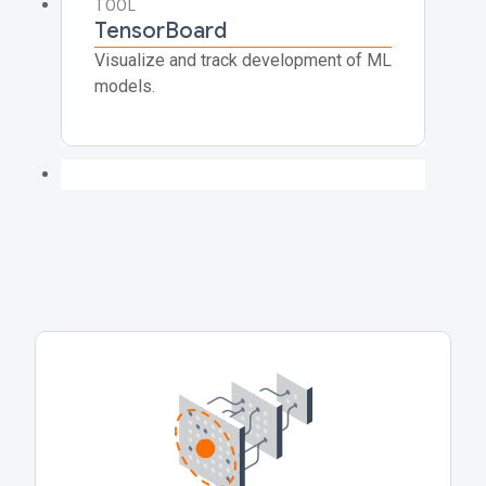
TOOL
TensorBoard
Visualize and track development of ML
models.