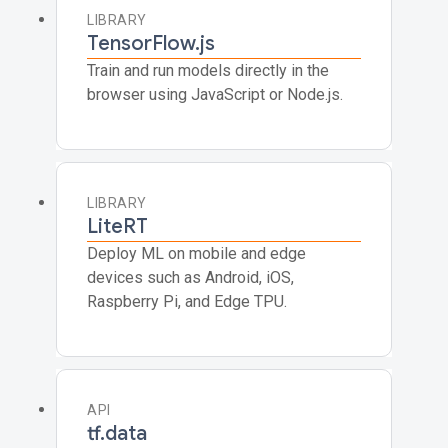
LIBRARY
TensorFlow.js
Train and run models directly in the
browser using JavaScript or Node.js.
LIBRARY
LiteRT
Deploy ML on mobile and edge
devices such as Android, iOS,
Raspberry Pi, and Edge TPU.
API
tf.data