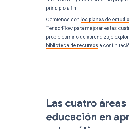
principio a fin.
Comience con
los planes de estudi
TensorFlow para mejorar estas cuatro
propio camino de aprendizaje explo
biblioteca de recursos
a continuaci
Las cuatro áreas 
educación en ap