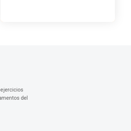
 ejercicios
damentos del