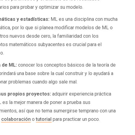
rios para probar y optimizar su modelo.
ticas y estadísticas:
ML es una disciplina con mucha
tica, por lo que si planea modificar modelos de ML o
otros nuevos desde cero, la familiaridad con los
tos matemáticos subyacentes es crucial para el
o.
a de ML:
conocer los conceptos básicos de la teoría de
brindará una base sobre la cual construir y lo ayudará a
onar problemas cuando algo sale mal.
sus propios proyectos:
adquirir experiencia práctica
 es la mejor manera de poner a prueba sus
mientos, así que no tema sumergirse temprano con una
e
colaboración
o
tutorial
para practicar un poco.