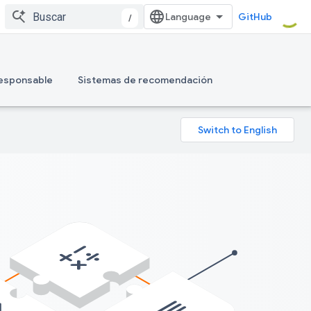
GitHub
/
responsable
Sistemas de recomendación