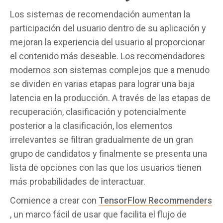
Los sistemas de recomendación aumentan la
participación del usuario dentro de su aplicación y
mejoran la experiencia del usuario al proporcionar
el contenido más deseable. Los recomendadores
modernos son sistemas complejos que a menudo
se dividen en varias etapas para lograr una baja
latencia en la producción. A través de las etapas de
recuperación, clasificación y potencialmente
posterior a la clasificación, los elementos
irrelevantes se filtran gradualmente de un gran
grupo de candidatos y finalmente se presenta una
lista de opciones con las que los usuarios tienen
más probabilidades de interactuar.
Comience a crear con
TensorFlow Recommenders
, un marco fácil de usar que facilita el flujo de