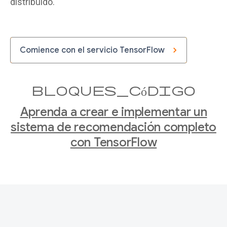
distribuido.
#
#
 {"predictions": [[3.66357923]]}
Comience con el servicio TensorFlow
bloques_código
Aprenda a crear e implementar un
sistema de recomendación completo
con TensorFlow