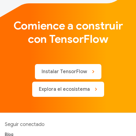
Comience a construir
con TensorFlow
Instalar TensorFlow
Explora el ecosistema
Seguir conectado
Blog