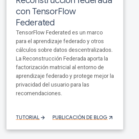
Reconstrucción federada
con TensorFlow
Federated
TensorFlow Federated es un marco
para el aprendizaje federado y otros
cálculos sobre datos descentralizados.
La Reconstrucción Federada aporta la
factorización matricial al entorno de
aprendizaje federado y protege mejor la
privacidad del usuario para las
recomendaciones.
TUTORIAL
PUBLICACIÓN DE BLOG