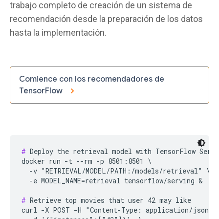
trabajo completo de creación de un sistema de
recomendación desde la preparación de los datos
hasta la implementación.
Comience con los recomendadores de
TensorFlow
#
 Deploy the retrieval model with TensorFlow Servi
docker run -t --rm -p 8501:8501 \

  -v "RETRIEVAL/MODEL/PATH:/models/retrieval" \

  -e MODEL_NAME=retrieval tensorflow/serving &

#
 Retrieve top movies that user 42 may like

curl -X POST -H "Content-Type: application/json" \