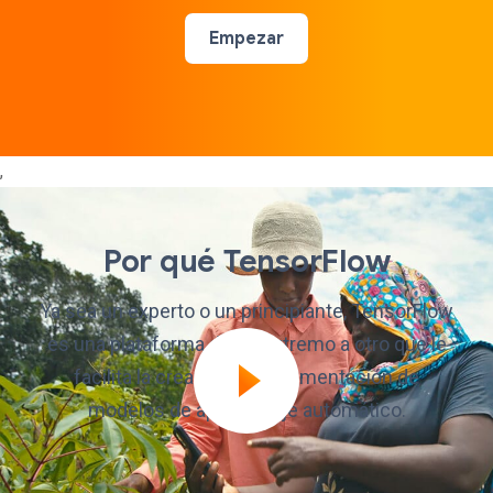
Empezar
,
Por qué TensorFlow
Ya sea un experto o un principiante, TensorFlow
es una plataforma de un extremo a otro que le
facilita la creación e implementación de
modelos de aprendizaje automático.