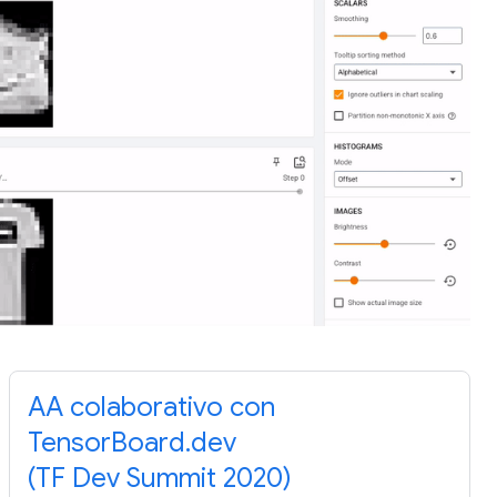
AA colaborativo con
TensorBoard.dev
(TF Dev Summit 2020)