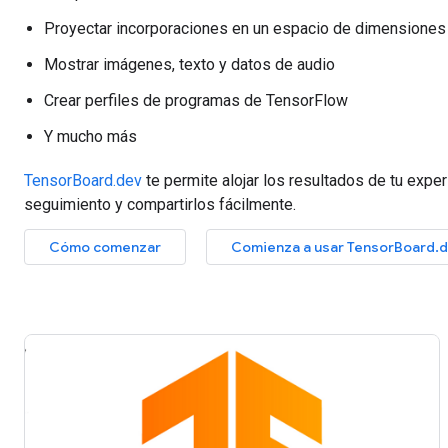
Proyectar incorporaciones en un espacio de dimensiones
Mostrar imágenes, texto y datos de audio
Crear perfiles de programas de TensorFlow
Y mucho más
TensorBoard.dev
te permite alojar los resultados de tu expe
seguimiento y compartirlos fácilmente.
Cómo comenzar
Comienza a usar TensorBoard.