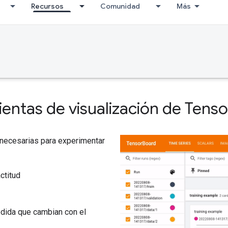
Recursos
Comunidad
Más
ientas de visualización de Tens
 necesarias para experimentar
ctitud
dida que cambian con el