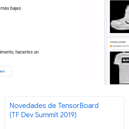
 más bajas
rimento, hacerles un
dev
Novedades de TensorBoard
(TF Dev Summit 2019)