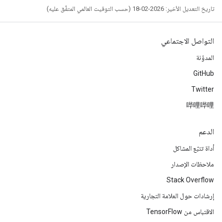
تاريخ التعديل الأخير: 2026-02-18 (حسب التوقيت العالمي المتفَّق عليه)
التواصل الاجتماعي
المدوّنة
GitHub
Twitter
哔哩哔哩
الدعم
أداة تتبّع المشاكل
ملاحظات الإصدار
Stack Overflow
إرشادات حول العلامة التجارية
الاقتباس من TensorFlow