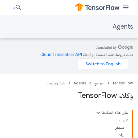
Agents
تمت ترجمة هذه الصفحة بواسطة
Cloud Translation API‏
.
TensorFlow
المراجع
Agents
دليل ودروس
وكلاء Tensor
Flow
على هذه الصفحة
تثبيت
مستقر
ليلا