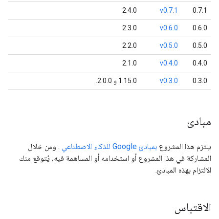
2.4.0
v0.7.1
0.7.1
2.3.0
v0.6.0
0.6.0
2.2.0
v0.5.0
0.5.0
2.1.0
v0.4.0
0.4.0
0.3.0
v0.3.0
1.15.0 و 2.0.0.
مبادئ
يلتزم هذا المشروع
بمبادئ Google للذكاء الاصطناعي
. ومن خلال
المشاركة في هذا المشروع أو استخدامه أو المساهمة فيه، يُتوقع منك
الالتزام بهذه المبادئ.
الاقتباس