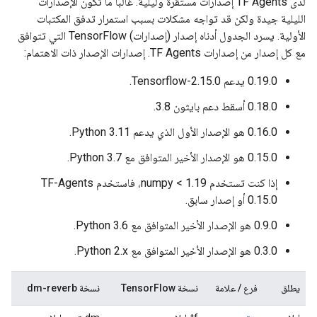
لدى TF Agents إصدارات مستقرة وليلية. غالبًا ما تكون الإصدارات
الليلية جيدة ولكن قد تواجه مشكلات بسبب استمرار تدفق المكتبات
الأولية. يسرد الجدول أدناه إصدار (إصدارات) TensorFlow التي تتوافق
مع كل إصدار من إصدارات TF Agents. إصدارات الإصدار ذات الاهتمام:
0.19.0 يدعم Tensorflow-2.15.0.
0.18.0 أسقط دعم بايثون 3.8.
0.16.0 هو الإصدار الأول الذي يدعم Python 3.11.
0.15.0 هو الإصدار الأخير المتوافق مع Python 3.7.
إذا كنت تستخدم numpy < 1.19، فاستخدم TF-Agents
0.15.0 أو إصدار سابق.
0.9.0 هو الإصدار الأخير المتوافق مع Python 3.6.
0.3.0 هو الإصدار الأخير المتوافق مع Python 2.x.
يطلق
فرع / علامة
نسخة TensorFlow
نسخة dm-reverb