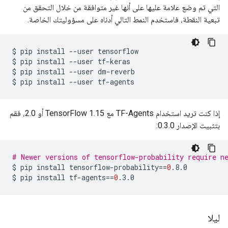
التي تم وضع علامة عليها على أنها غير متوافقة من خلال التحقق من
تبعية النقطة، فاستخدم النمط التالي أدناه على مسؤوليتك الخاصة.
$
pip
install
--user
tensorflow

$
pip
install
--user
tf-keras

$
pip
install
--user
dm-reverb

$
pip
install
--user
إذا كنت تريد استخدام TF-Agents مع TensorFlow 1.15 أو 2.0، فقم
بتثبيت الإصدار 0.3.0:
# Newer versions of tensorflow-probability require n
$
pip
install
tensorflow-probability
==
0
.8.0

$
pip
install
tf-agents
==
0
ليلا