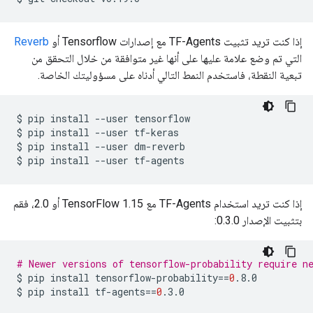
إذا كنت تريد تثبيت TF-Agents مع إصدارات Tensorflow أو
Reverb
التي تم وضع علامة عليها على أنها غير متوافقة من خلال التحقق من
تبعية النقطة، فاستخدم النمط التالي أدناه على مسؤوليتك الخاصة.
$
pip
install
--user
tensorflow

$
pip
install
--user
tf-keras

$
pip
install
--user
dm-reverb

$
pip
install
--user
إذا كنت تريد استخدام TF-Agents مع TensorFlow 1.15 أو 2.0، فقم
بتثبيت الإصدار 0.3.0:
# Newer versions of tensorflow-probability require n
$
pip
install
tensorflow-probability
==
0
.8.0

$
pip
install
tf-agents
==
0