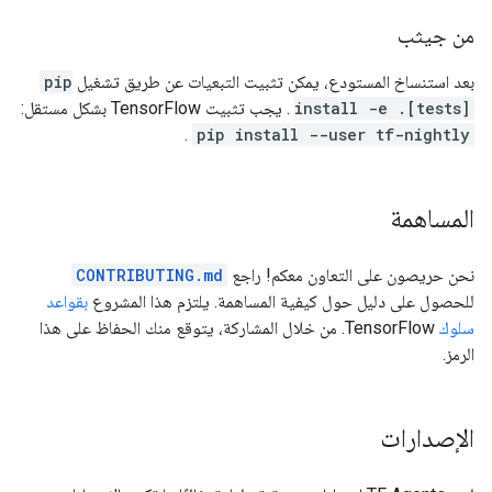
من جيثب
بعد استنساخ المستودع، يمكن تثبيت التبعيات عن طريق تشغيل
pip
install -e .[tests]
. يجب تثبيت TensorFlow بشكل مستقل:
.
pip install --user tf-nightly
المساهمة
نحن حريصون على التعاون معكم! راجع
CONTRIBUTING.md
للحصول على دليل حول كيفية المساهمة. يلتزم هذا المشروع
بقواعد
سلوك
TensorFlow. من خلال المشاركة، يتوقع منك الحفاظ على هذا
الرمز.
الإصدارات