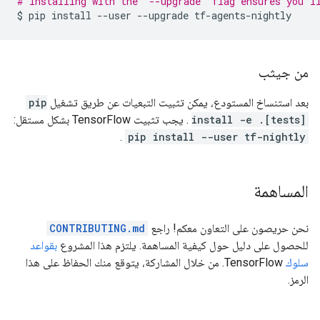
# Installing with the `--upgrade` flag ensures you'l
$
pip
install
--user
--upgrade
من جيثب
بعد استنساخ المستودع، يمكن تثبيت التبعيات عن طريق تشغيل
pip
install -e .[tests]
. يجب تثبيت TensorFlow بشكل مستقل:
.
pip install --user tf-nightly
المساهمة
نحن حريصون على التعاون معكم! راجع
CONTRIBUTING.md
للحصول على دليل حول كيفية المساهمة. يلتزم هذا المشروع
بقواعد
سلوك
TensorFlow. من خلال المشاركة، يتوقع منك الحفاظ على هذا
الرمز.