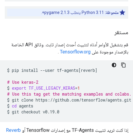
ملحوظة:
Python 3.11 يتطلب pygame 2.1.3+.
مستقر
قم بتشغيل الأوامر أدناه لتثبيت أحدث إصدار ثابت. وثائق API الخاصة
بالإصدار موجودة على
Tensorflow.org
.
$
pip
install
--user
tf-agents
[
reverb
]
# Use keras-2
$
export
TF_USE_LEGACY_KERAS
=
1
# Use this tag get the matching examples and colabs.
$
git
clone
https://github.com/tensorflow/agents.git

$
cd
agents

$
git
checkout
إذا كنت تريد تثبيت TF-Agents مع إصدارات Tensorflow أو
Reverb