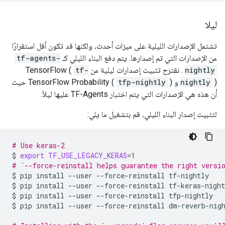
ليلا
تشتمل الإصدارات الليلية على ميزات أحدث، ولكنها قد تكون أقل استقرارًا
من الإصدارات التي تم إصدارها. يتم دفع البناء الليلي كـ
tf-agents-
nightly
. نقترح تثبيت إصدارات ليلية من TensorFlow (
tf-
) و TensorFlow Probability (
nightly
tfp-nightly
) حيث
أن هذه هي الإصدارات التي يتم اختبار TF-Agents عليها ليلاً.
لتثبيت إصدار البناء الليلي، قم بتشغيل ما يلي:
# Use keras-2
$
export
TF_USE_LEGACY_KERAS
=
1
# `--force-reinstall helps guarantee the right versi
$
pip
install
--user
--force-reinstall
tf-nightly

$
pip
install
--user
--force-reinstall
tf-keras-night
$
pip
install
--user
--force-reinstall
tfp-nightly

$
pip
install
--user
--force-reinstall
dm-reverb-nigh