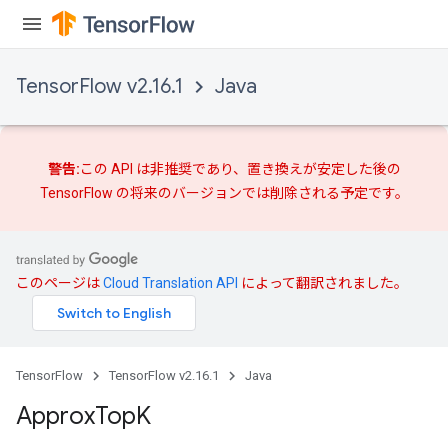
TensorFlow v2.16.1
Java
警告:
この API は非推奨であり、
置き換えが
安定した後の
TensorFlow の将来のバージョンでは削除される予定です。
このページは
Cloud Translation API
によって翻訳されました。
TensorFlow
TensorFlow v2.16.1
Java
Approx
Top
K