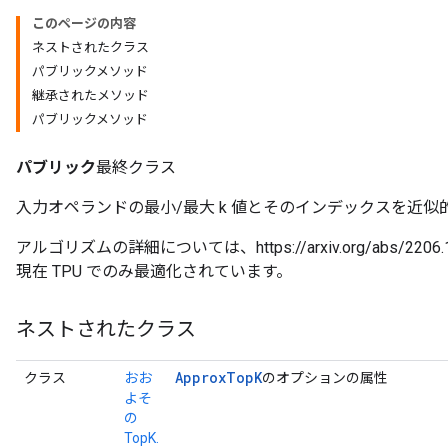
このページの内容
ネストされたクラス
パブリックメソッド
継承されたメソッド
パブリックメソッド
パブリック
最終クラス
入力オペランドの最小/最大 k 値とそのインデックスを近似
アルゴリズムの詳細については、https://arxiv.org/abs/
現在 TPU でのみ最適化されています。
ネストされたクラス
Approx
Top
K
クラス
おお
のオプションの属性
よそ
の
TopK.