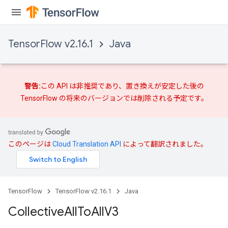
TensorFlow v2.16.1
Java
警告:
この API は非推奨であり、
置き換えが
安定した後の
TensorFlow の将来のバージョンでは削除される予定です。
このページは
Cloud Translation API
によって翻訳されました。
TensorFlow
TensorFlow v2.16.1
Java
Collective
All
To
All
V3