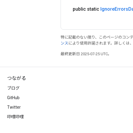
public static
Ignore
Errors
D
特に記載のない限り、このページのコン
ンス
により使用許諾されます。詳しくは
最終更新日 2025-07-25 UTC。
つながる
ブログ
GitHub
Twitter
哔哩哔哩