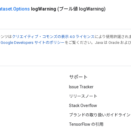
ataset
.
Options
log
Warning
(ブール値 log
Warning)
テンツは
クリエイティブ・コモンズの表示 4.0 ライセンス
により使用許諾され
、
Google Developers サイトのポリシー
をご覧ください。Java は Oracle
サポート
Issue Tracker
リリースノート
Stack Overflow
ブランドの取り扱いガイドライン
TensorFlow の引用