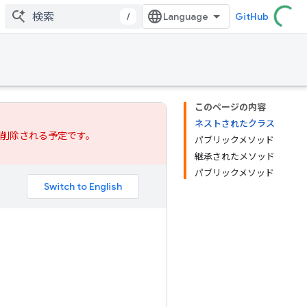
/
GitHub
このページの内容
ネストされたクラス
では削除される予定です。
パブリックメソッド
継承されたメソッド
パブリックメソッド