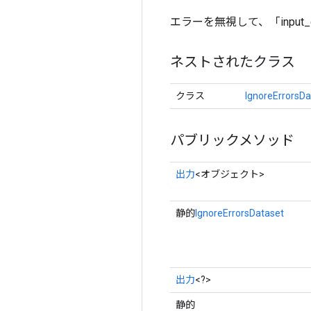
エラーを無視して、「input
ネストされたクラス
クラス
IgnoreErrorsDa
パブリックメソッド
出力
<オブジェクト>
静的
IgnoreErrorsDataset
出力
<?>
静的