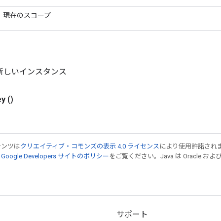
現在のスコープ
y の新しいインスタンス
ey
()
テンツは
クリエイティブ・コモンズの表示 4.0 ライセンス
により使用許諾され
、
Google Developers サイトのポリシー
をご覧ください。Java は Oracle
サポート