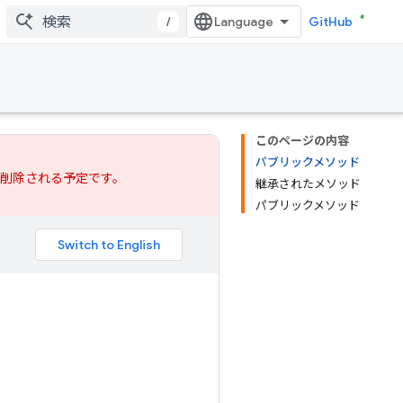
/
GitHub
このページの内容
パブリックメソッド
では削除される予定です。
継承されたメソッド
パブリックメソッド