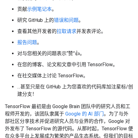
贡献
示例笔记本
。
研究 GitHub 上的
错误和问题
。
查看其他开发者的
拉取请求
并发表评论。
报告问题
。
对与您相关的问题表示“赞”👍。
在您的博客、论文和文章中引用 TensorFlow。
在社交媒体上讨论 TensorFlow。
…甚至只是在 GitHub 上为您喜欢的代码库加注星标/创
建分支！
TensorFlow 最初是由 Google Brain 团队中的研究人员和工
程师开发的，该团队隶属于
Google 的 AI 部门
。为了与外
部社区分享技术并促进研究人员与业界的合作，Google 对
外发布了 TensorFlow 的源代码。从那时起，TensorFlow 便
在众多平台上发展成为繁荣的产品生态系统。但我们的目标