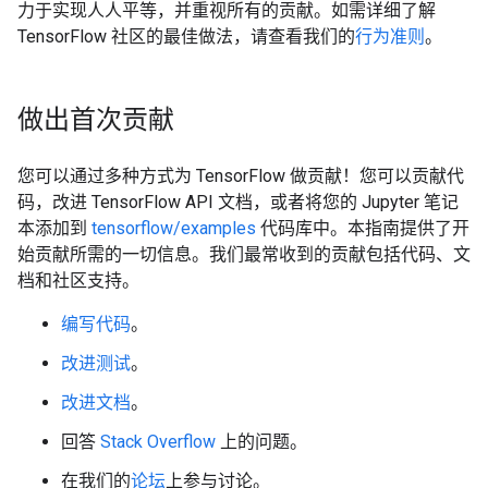
力于实现人人平等，并重视所有的贡献。如需详细了解
TensorFlow 社区的最佳做法，请查看我们的
行为准则
。
做出首次贡献
您可以通过多种方式为 TensorFlow 做贡献！您可以贡献代
码，改进 TensorFlow API 文档，或者将您的 Jupyter 笔记
本添加到
tensorflow/examples
代码库中。本指南提供了开
始贡献所需的一切信息。我们最常收到的贡献包括代码、文
档和社区支持。
编写代码
。
改进测试
。
改进文档
。
回答
Stack Overflow
上的问题。
在我们的
论坛
上参与讨论。