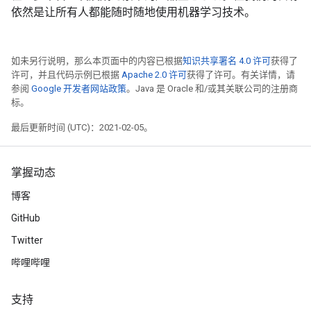
依然是让所有人都能随时随地使用机器学习技术。
如未另行说明，那么本页面中的内容已根据
知识共享署名 4.0 许可
获得了
许可，并且代码示例已根据
Apache 2.0 许可
获得了许可。有关详情，请
参阅
Google 开发者网站政策
。Java 是 Oracle 和/或其关联公司的注册商
标。
最后更新时间 (UTC)：2021-02-05。
掌握动态
博客
GitHub
Twitter
哔哩哔哩
支持