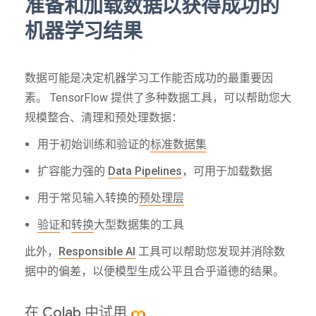
准备和加载数据以获得成功的
机器学习结果
数据可能是决定机器学习工作能否成功的最重要因
素。 TensorFlow 提供了多种数据工具，可以帮助您大
规模整合、清理和预处理数据：
用于初始训练和验证的
标准数据集
扩容能力强的
Data Pipelines
，可用于加载数据
用于常见输入转换的
预处理层
验证
和
转换
大型数据集的工具
此外，
Responsible AI
工具可以帮助您发现并消除数
据中的偏差，以便模型生成公平且合乎道德的结果。
在 Colab 中试用