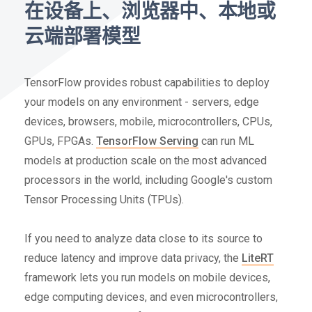
在设备上、浏览器中、本地或
云端部署模型
TensorFlow provides robust capabilities to deploy
your models on any environment - servers, edge
devices, browsers, mobile, microcontrollers, CPUs,
GPUs, FPGAs.
TensorFlow Serving
can run ML
models at production scale on the most advanced
processors in the world, including Google's custom
Tensor Processing Units (TPUs).
If you need to analyze data close to its source to
reduce latency and improve data privacy, the
LiteRT
framework lets you run models on mobile devices,
edge computing devices, and even microcontrollers,